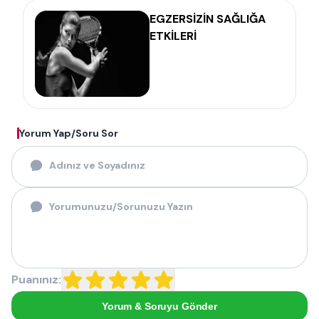
EGZERSİZİN SAĞLIĞA
ETKİLERİ
Yorum Yap/Soru Sor
Puanınız:
Yorum & Soruyu Gönder