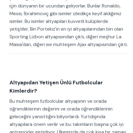
için dünyanın bir ucundan geliyorlar. Bunlar Ronaldo,
Messi, İbrahimoviç gibi isimler izledikçe keyif aldığımız
isimler. Bu isimler altyapıları kuvvetli kulüplerde
yetiştiler. Biri Portekiz'in en iyi altyapılarından biri olan
Sporting Lizbon altyapısından çıktı, diğeri meşhur La
Masia'dan, diğeri ise muhteşem Ajax altyapısından çıktı.
Altyapıdan Yetişen Ünlü Futbolcular
Kimlerdir?
Bu muhteşem futbolcular altyapının ve orada
öğrendiklerinin değerini ve orada öğrendiklerinin
geleceğini yansıttığını biliyorlardı. Yurtdışında
altyapılara önem verilir ve bu takımların başına çok iyi
antrenörler getiriliyor. Ülkemizde de çok kısa bir zaman