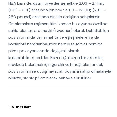
NBA Ligi'nde, uzun forvetler genellikle 2,03 – 2,11 mt.
(6'8'' – 6'11') arasında bir boy ve 110 – 120 kg. (240 –
260 pound) arasında bir kilo aralığına sahiplerdir.
Ortalamalara rağmen, kimi zaman bu oyuncu özelline
sahip olanlar, ara mevki (tweener) olarak belirtilebilen
pozisyonlarda yer almakta ve eşleşmelere ya da
koçlarının kararlarına göre hem kısa forvet hem de
pivot pozisyonlarında değişimli olarak
kullanılabilmektedirler. Bazı doğal uzun forvetler ise,
mevkide bulunmak için gerekli yeteneği olan ancak
pozisyonları ile uyuşmayacak boylara sahip olmalarıyla
birlikte, sık sık pivot olarak sahaya sürülürler.
Oyuncular
: