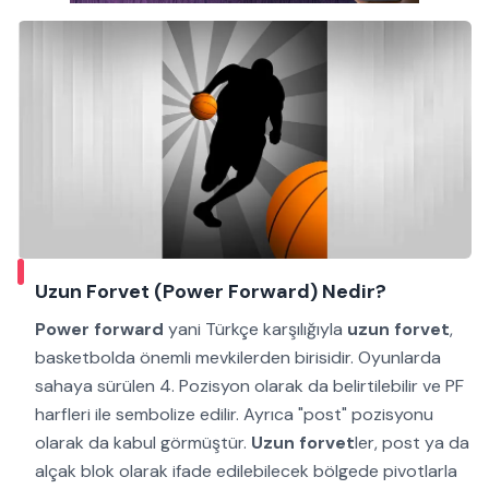
Uzun Forvet (Power Forward) Nedir?
Power forward
yani Türkçe karşılığıyla
uzun forvet
,
basketbolda önemli mevkilerden birisidir. Oyunlarda
sahaya sürülen 4. Pozisyon olarak da belirtilebilir ve PF
harfleri ile sembolize edilir. Ayrıca "post" pozisyonu
olarak da kabul görmüştür.
Uzun forvet
ler, post ya da
alçak blok olarak ifade edilebilecek bölgede pivotlarla