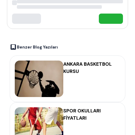
Benzer Blog Yazıları
ANKARA BASKETBOL
KURSU
SPOR OKULLARI
FİYATLARI