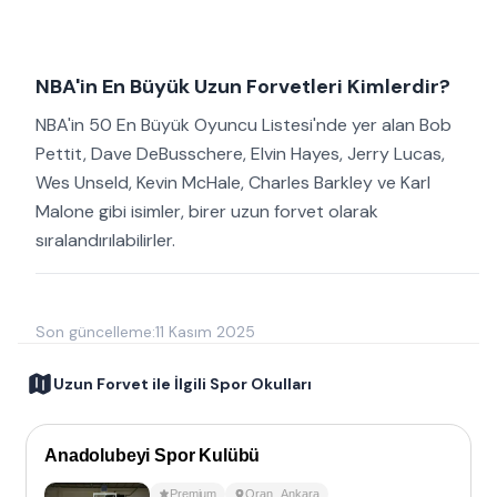
NBA'in En Büyük Uzun Forvetleri Kimlerdir?
NBA'in 50 En Büyük Oyuncu Listesi'nde yer alan Bob
Pettit, Dave DeBusschere, Elvin Hayes, Jerry Lucas,
Wes Unseld, Kevin McHale, Charles Barkley ve Karl
Malone gibi isimler, birer uzun forvet olarak
sıralandırılabilirler.
Son güncelleme:
11 Kasım 2025
Uzun Forvet ile İlgili Spor Okulları
Anadolubeyi Spor Kulübü
Premium
Oran
,
Ankara