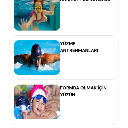
YÜZME
ANTRENMANLARI
FORMDA OLMAK İÇİN
YÜZÜN