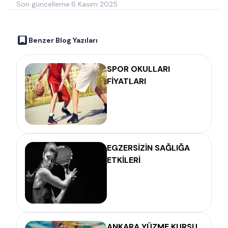
Son güncelleme:
6 Kasım 2025
Benzer Blog Yazıları
SPOR OKULLARI
FİYATLARI
EGZERSİZİN SAĞLIĞA
ETKİLERİ
ANKARA YÜZME KURSU