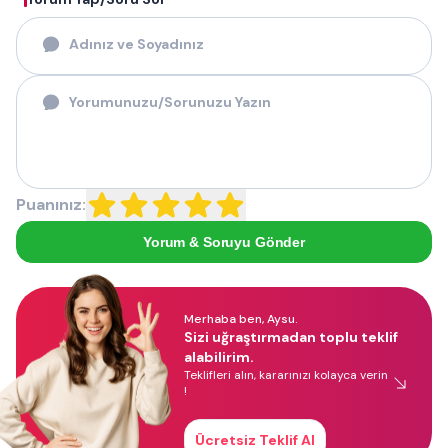
Puanınız:
Yorum & Soruyu Gönder
Merhaba ben, Aysu.
Sizi uğraştırmadan toplu teklif
alabilirim.
Teklifleri alın, kararınızı kolayca verin
!
Ücretsiz Teklif Al