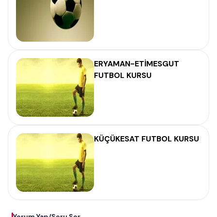
ERYAMAN-ETİMESGUT
FUTBOL KURSU
KÜÇÜKESAT FUTBOL KURSU
Yorum Yap/Soru Sor