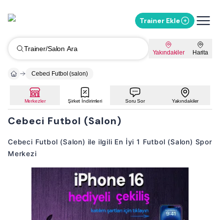
Trainer Ekle
Trainer/Salon Ara
Yakındakiler
Harita
Cebeci Futbol (salon)
Merkezler
Şirket İndirimleri
Soru Sor
Yakındakiler
Cebeci Futbol (Salon)
Cebeci Futbol (Salon) ile ilgili En İyi 1 Futbol (Salon) Spor
Merkezi