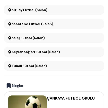
Kızılay Futbol (Salon)
Kocatepe Futbol (Salon)
Kolej Futbol (Salon)
Seyranbağları Futbol (Salon)
Tunalı Futbol (Salon)
Bloglar
ÇANKAYA FUTBOL OKULU