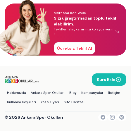
Merhaba ben, Aysu.
Sizi uğraştırmadan toplu teklif
alabilirim.
Teklifleri alın, kararınızı kolayca verin
!
Ücretsiz Teklif Al
Kurs Ekle
Hakkımızda
Ankara Spor Okulları
Blog
Kampanyalar
İletişim
Kullanım Koşulları
Yasal Uyarı
Site Haritası
©
2026
Ankara Spor Okulları