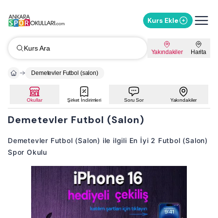
Kurs Ekle
Kurs Ara
Yakındakiler
Harita
Demetevler Futbol (salon)
Okullar
Şirket İndirimleri
Soru Sor
Yakındakiler
Demetevler Futbol (Salon)
Demetevler Futbol (Salon) ile ilgili En İyi 2 Futbol (Salon)
Spor Okulu