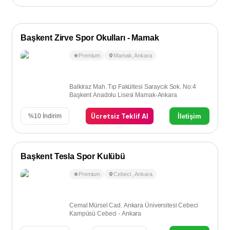
Başkent Zirve Spor Okulları - Mamak
Premium
Mamak
,
Ankara
Balkiraz Mah. Tıp Fakültesi Saraycık Sok. No:4
Başkent Anadolu Lisesi Mamak-Ankara
Ücretsiz Teklif Al
İletişim
%
10
İndirim
Başkent Tesla Spor Kulübü
Premium
Cebeci
,
Ankara
Cemal Mürsel Cad. Ankara Üniversitesi Cebeci
Kampüsü Cebeci - Ankara