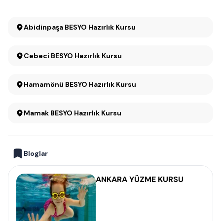
Abidinpaşa BESYO Hazırlık Kursu
Cebeci BESYO Hazırlık Kursu
Hamamönü BESYO Hazırlık Kursu
Mamak BESYO Hazırlık Kursu
Bloglar
ANKARA YÜZME KURSU