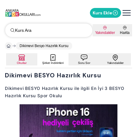
Kurs Ekle
Kurs Ara
Yakındakiler
Harita
Dikimevi Besyo Hazırlık Kursu
Okullar
Şirket İndirimleri
Soru Sor
Yakındakiler
Dikimevi BESYO Hazırlık Kursu
Dikimevi BESYO Hazırlık Kursu ile ilgili En İyi 3 BESYO
Hazırlık Kursu Spor Okulu