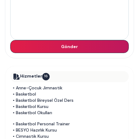
Gönder
Hizmetler
16
•
Anne-Çocuk Jimnastik
•
Basketbol
•
Basketbol Bireysel Özel Ders
•
Basketbol Kursu
•
Basketbol Okulları
•
Basketbol Personal Trainer
•
BESYO Hazırlık Kursu
•
Cimnastik Kursu