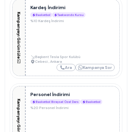
Kardeş İndirimi
Kampanyayı Görüntüle
Basketbol
Taekwondo Kursu
%10 Kardeş İndirimi
Başkent Tesla Spor Kulübü
Cebeci
,
Ankara
Ara
Kampanya Sor
Personel İndirimi
Kampanyayı Görüntüle
Basketbol Bireysel Özel Ders
Basketbol
%20 Personel İndirimi