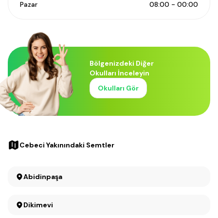
Pazar
08:00 - 00:00
Bölgenizdeki Diğer
Okulları İnceleyin
Okulları Gör
Cebeci Yakınındaki Semtler
Abidinpaşa
Dikimevi