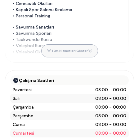
•
Cimnastik Okulları
•
Kapalı Spor Salonu Kiralama
•
Personal Training
•
Savunma Sanatları
•
Savunma Sporları
•
Taekwondo Kursu
•
Voleybol Kursu
Tüm Hizmetleri Göster
•
Voleybol Okulları
Çalışma Saatleri
Pazartesi
08:00 - 00:00
Salı
08:00 - 00:00
Çarşamba
08:00 - 00:00
Perşembe
08:00 - 00:00
Cuma
08:00 - 00:00
Cumartesi
08:00 - 00:00