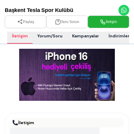
Başkent Tesla Spor Kulübü
Paylaş
Soru Sorun
İletişim
İletişim
Yorum/Soru
Kampanyalar
İndirimler
İletişim