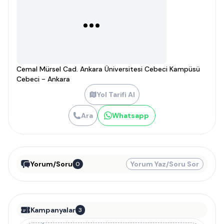
Cemal Mürsel Cad. Ankara Üniversitesi Cebeci Kampüsü
Cebeci - Ankara
Yol Tarifi Al
Ara
Whatsapp
Yorum/Soru
Yorum Yaz/Soru Sor
0
Kampanyalar
3