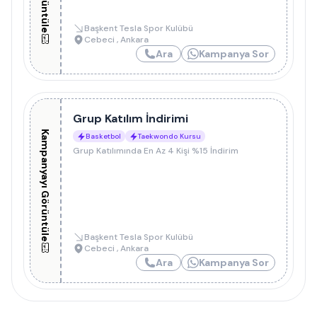
Başkent Tesla Spor Kulübü
Cebeci
,
Ankara
Ara
Kampanya Sor
Grup Katılım İndirimi
Kampanyayı Görüntüle
Basketbol
Taekwondo Kursu
Grup Katılımında En Az 4 Kişi %15 İndirim
Başkent Tesla Spor Kulübü
Cebeci
,
Ankara
Ara
Kampanya Sor