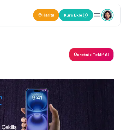
Harita
Kurs Ekle
Ücretsiz Teklif Al