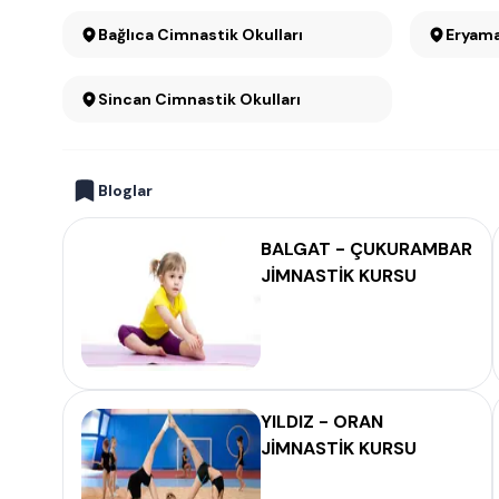
Bağlıca Cimnastik Okulları
Eryama
Sincan Cimnastik Okulları
Bloglar
BALGAT - ÇUKURAMBAR
JİMNASTİK KURSU
YILDIZ - ORAN
JİMNASTİK KURSU