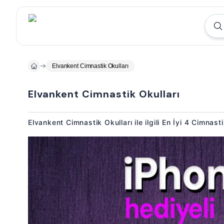
Elvankent Cimnastik Okulları
Elvankent Cimnastik Okulları
Elvankent Cimnastik Okulları ile ilgili En İyi 4 Cimnast