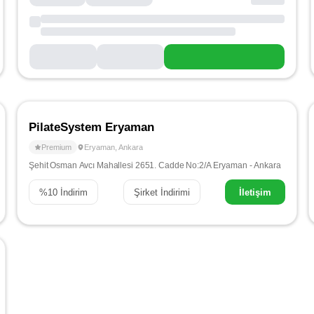
PilateSystem Eryaman
Premium
Eryaman
,
Ankara
Şehit Osman Avcı Mahallesi 2651. Cadde No:2/A Eryaman - Ankara
%
10
İndirim
Şirket İndirimi
İletişim