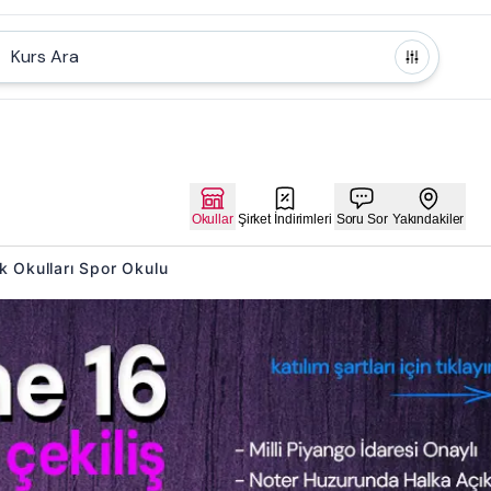
Kurs Ara
Okullar
Şirket İndirimleri
Soru Sor
Yakındakiler
ik Okulları Spor Okulu