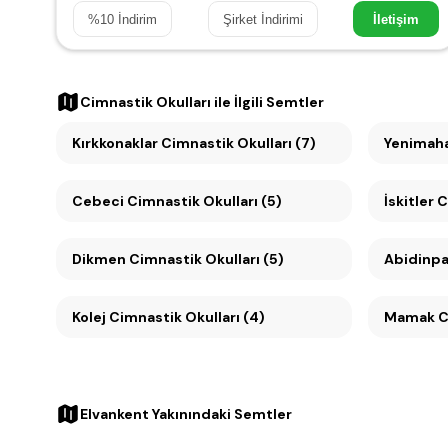
%
10
İndirim
Şirket İndirimi
İletişim
Cimnastik Okulları
ile İlgili Semtler
Kırkkonaklar Cimnastik Okulları (7)
Yenimaha
Cebeci Cimnastik Okulları (5)
İskitler 
Dikmen Cimnastik Okulları (5)
Abidinpa
Kolej Cimnastik Okulları (4)
Mamak Ci
Elvankent Yakınındaki Semtler