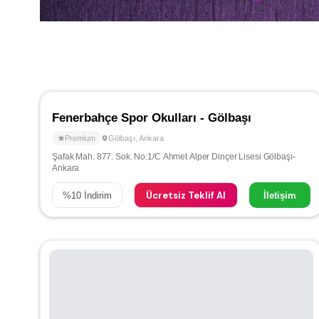
Fenerbahçe Spor Okulları - Gölbaşı
Premium
Gölbaşı
,
Ankara
Şafak Mah. 877. Sok. No:1/C Ahmet Alper Dinçer Lisesi Gölbaşı-
Ankara
Ücretsiz Teklif Al
%
10
İndirim
İletişim