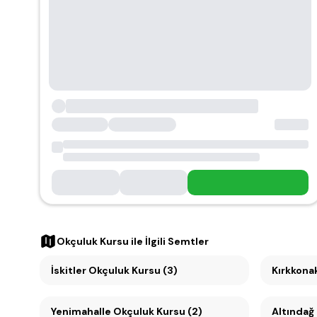
Okçuluk Kursu
ile İlgili Semtler
İskitler Okçuluk Kursu (3)
Kırkkona
Yenimahalle Okçuluk Kursu (2)
Altındağ