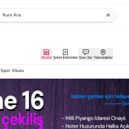
Kurs Ara
Okullar
Şirket İndirimleri
Soru Sor
Yakındakiler
u Spor Okulu