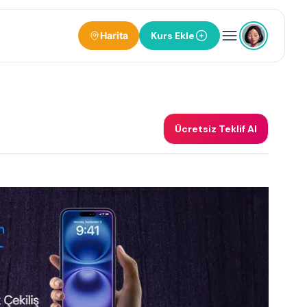
Harita
Kurs Ekle
Ücretsiz Teklif Al