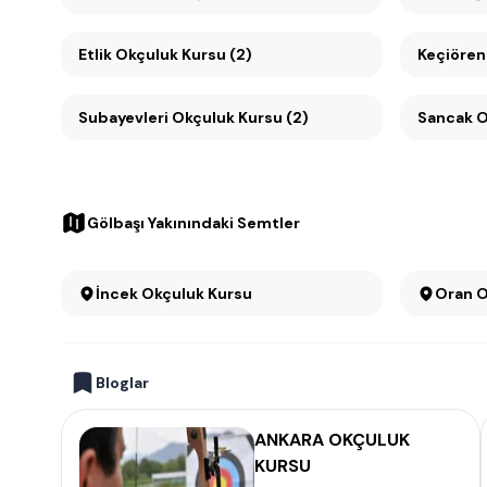
Etlik Okçuluk Kursu (2)
Keçiören
Subayevleri Okçuluk Kursu (2)
Sancak O
Gölbaşı Yakınındaki Semtler
İncek Okçuluk Kursu
O
Bloglar
ANKARA OKÇULUK
KURSU