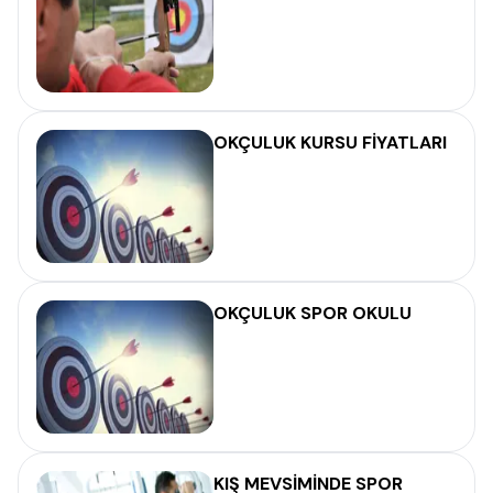
OKÇULUK KURSU FİYATLARI
OKÇULUK SPOR OKULU
KIŞ MEVSİMİNDE SPOR