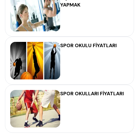
YAPMAK
SPOR OKULU FİYATLARI
SPOR OKULLARI FİYATLARI