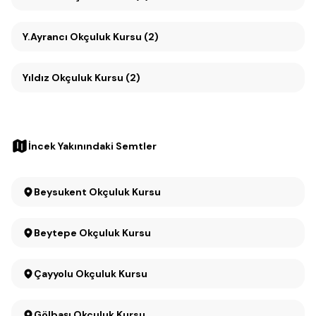
Y.Ayrancı Okçuluk Kursu (2)
Yıldız Okçuluk Kursu (2)
İncek Yakınındaki Semtler
Beysukent Okçuluk Kursu
Beytepe Okçuluk Kursu
Çayyolu Okçuluk Kursu
Gölbaşı Okçuluk Kursu