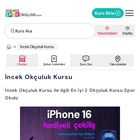
Kurs Ekle
Kurs Ara
Yakındakiler
Harita
İncek Okçuluk Kursu
Okullar
Şirket İndirimleri
Soru Sor
Yakındakiler
İncek Okçuluk Kursu
İncek Okçuluk Kursu ile ilgili En İyi 2 Okçuluk Kursu Spor
Okulu