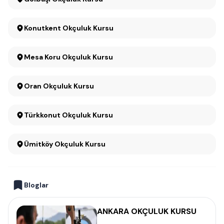
Konutkent Okçuluk Kursu
Mesa Koru Okçuluk Kursu
Oran Okçuluk Kursu
Türkkonut Okçuluk Kursu
Ümitköy Okçuluk Kursu
Bloglar
ANKARA OKÇULUK KURSU