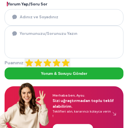
Yorum Yap/Soru Sor
Puanınız:
Yorum & Soruyu Gönder
Merhaba ben, Aysu.
Sizi uğraştırmadan toplu teklif
alabilirim.
Teklifleri alın, kararınızı kolayca verin
!