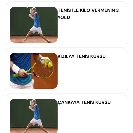
TENİS İLE KİLO VERMENİN 3
YOLU
KIZILAY TENİS KURSU
ÇANKAYA TENİS KURSU