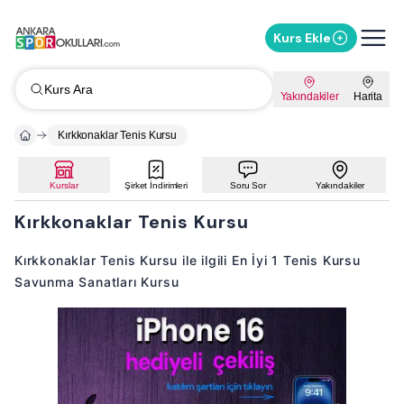
Kurs Ekle
Kurs Ara
Yakındakiler
Harita
Kırkkonaklar Tenis Kursu
Kurslar
Şirket İndirimleri
Soru Sor
Yakındakiler
Kırkkonaklar Tenis Kursu
Kırkkonaklar Tenis Kursu ile ilgili En İyi 1 Tenis Kursu
Savunma Sanatları Kursu