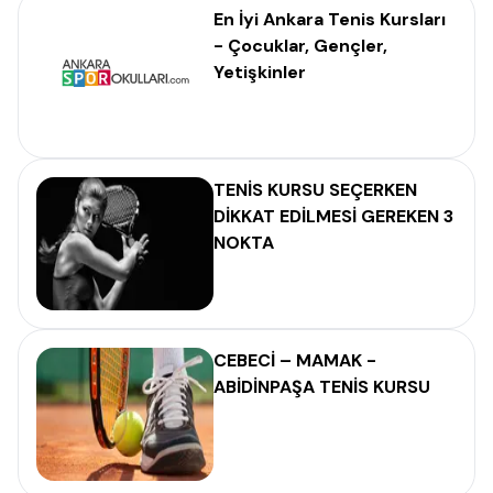
En İyi Ankara Tenis Kursları
- Çocuklar, Gençler,
Yetişkinler
TENİS KURSU SEÇERKEN
DİKKAT EDİLMESİ GEREKEN 3
NOKTA
CEBECİ – MAMAK -
ABİDİNPAŞA TENİS KURSU