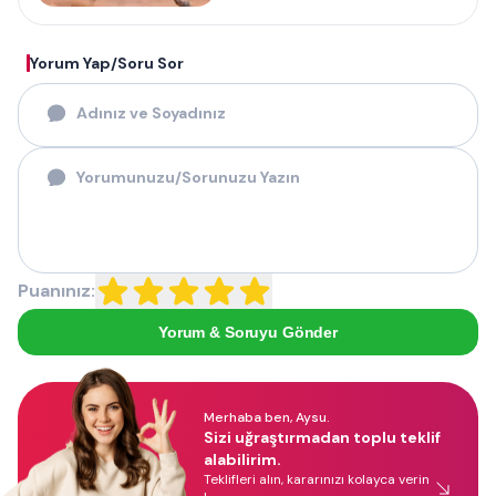
Yorum Yap/Soru Sor
Puanınız:
Yorum & Soruyu Gönder
Merhaba ben, Aysu.
Sizi uğraştırmadan toplu teklif
alabilirim.
Teklifleri alın, kararınızı kolayca verin