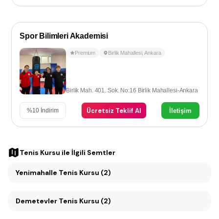
Spor Bilimleri Akademisi
Premium
Birlik Mahallesi
,
Ankara
Birlik Mah. 401. Sok. No:16 Birlik Mahallesi-Ankara
Ücretsiz Teklif Al
İletişim
%
10
İndirim
Tenis Kursu
ile İlgili Semtler
Yenimahalle Tenis Kursu (2)
Demetevler Tenis Kursu (2)