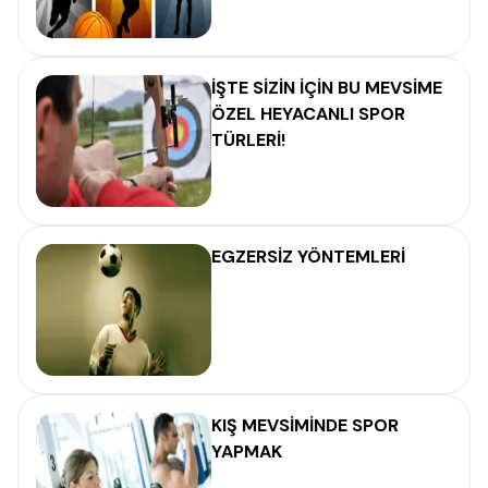
İŞTE SİZİN İÇİN BU MEVSİME
ÖZEL HEYACANLI SPOR
TÜRLERİ!
EGZERSİZ YÖNTEMLERİ
KIŞ MEVSİMİNDE SPOR
YAPMAK