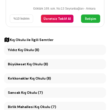
Göktürk 169. sok. No:13 Seyranbağları - Ankara
Ücretsiz Teklif Al
İletişim
%
10
İndirim
Kış Okulu
ile İlgili Semtler
Yıldız Kış Okulu (8)
Büyükesat Kış Okulu (8)
Kırkkonaklar Kış Okulu (8)
Sancak Kış Okulu (7)
Birlik Mahallesi Kış Okulu (7)