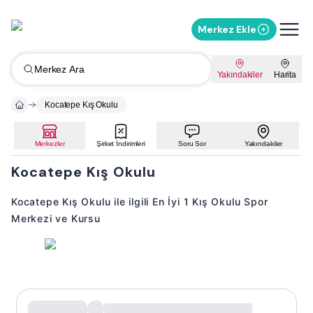
Merkez Ekle
Merkez Ara
Yakındakiler
Harita
Kocatepe Kış Okulu
Merkezler
Şirket İndirimleri
Soru Sor
Yakındakiler
Kocatepe Kış Okulu
Kocatepe Kış Okulu ile ilgili En İyi 1 Kış Okulu Spor
Merkezi ve Kursu