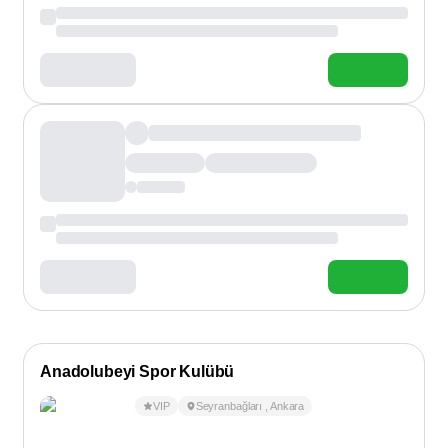
Anadolubeyi Spor Kulübü
VIP
Seyranbağları
,
Ankara