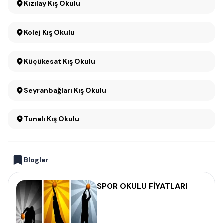
Kızılay Kış Okulu
Kolej Kış Okulu
Küçükesat Kış Okulu
Seyranbağları Kış Okulu
Tunalı Kış Okulu
Bloglar
SPOR OKULU FİYATLARI