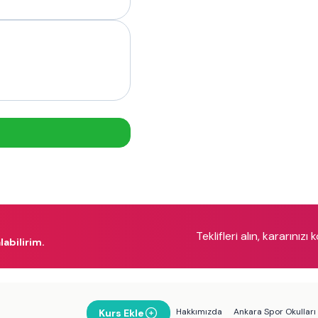
Teklifleri alın, kararınızı 
labilirim.
Hakkımızda
Ankara Spor Okulları
Kurs Ekle