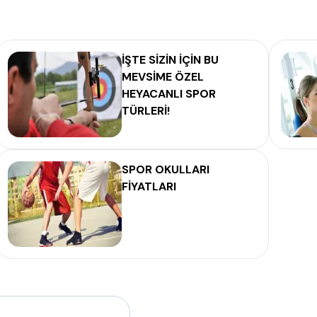
İŞTE SİZİN İÇİN BU
MEVSİME ÖZEL
HEYACANLI SPOR
TÜRLERİ!
SPOR OKULLARI
FİYATLARI