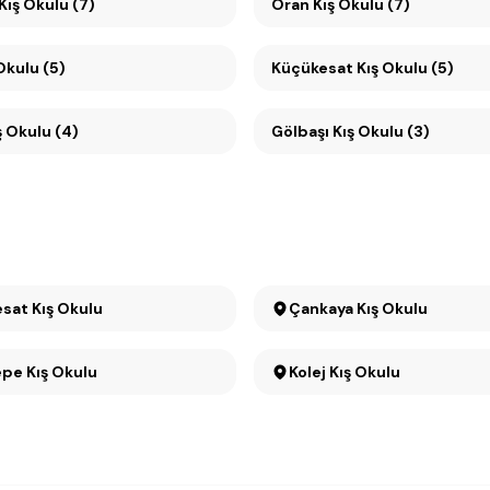
Çankaya Kış Okulu (7)
Oran Kış Okulu (7)
Okulu (5)
Küçükesat Kış Okulu (5)
ş Okulu (4)
Gölbaşı Kış Okulu (3)
Büyükesat Kış Okulu
Çankaya Kış Okulu
pe Kış Okulu
Kolej Kış Okulu