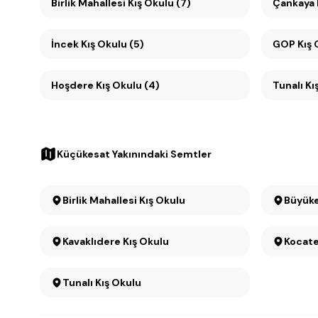
Birlik Mahallesi Kış Okulu (7)
İncek Kış Okulu (5)
GOP Kış 
Hoşdere Kış Okulu (4)
Tunalı Kı
Küçükesat Yakınındaki Semtler
Birlik Mahallesi Kış Okulu
Kavaklıdere Kış Okulu
Kocate
Tunalı Kış Okulu