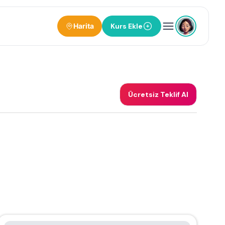
Harita
Kurs Ekle
Ücretsiz Teklif Al