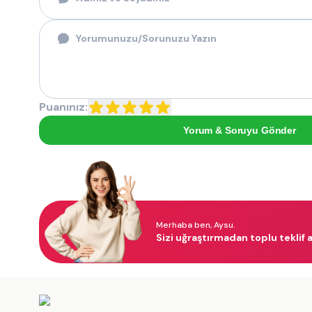
Puanınız:
Yorum & Soruyu Gönder
Merhaba ben, Aysu.
Sizi uğraştırmadan toplu teklif a