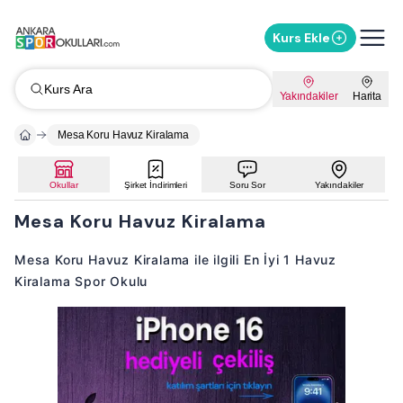
Kurs Ekle
Kurs Ara
Yakındakiler
Harita
Mesa Koru Havuz Kiralama
Okullar
Şirket İndirimleri
Soru Sor
Yakındakiler
Mesa Koru Havuz Kiralama
Mesa Koru Havuz Kiralama ile ilgili En İyi 1 Havuz
Kiralama Spor Okulu