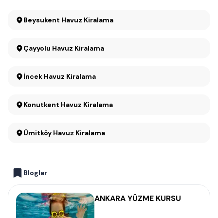
Beysukent Havuz Kiralama
Çayyolu Havuz Kiralama
İncek Havuz Kiralama
Konutkent Havuz Kiralama
Ümitköy Havuz Kiralama
Bloglar
ANKARA YÜZME KURSU