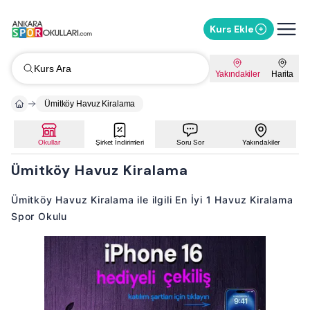
Kurs Ekle
Kurs Ara
Yakındakiler
Harita
Ümitköy Havuz Kiralama
Okullar
Şirket İndirimleri
Soru Sor
Yakındakiler
Ümitköy Havuz Kiralama
Ümitköy Havuz Kiralama ile ilgili En İyi 1 Havuz Kiralama
Spor Okulu