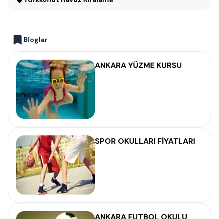
Bloglar
ANKARA YÜZME KURSU
SPOR OKULLARI FİYATLARI
ANKARA FUTBOL OKULU