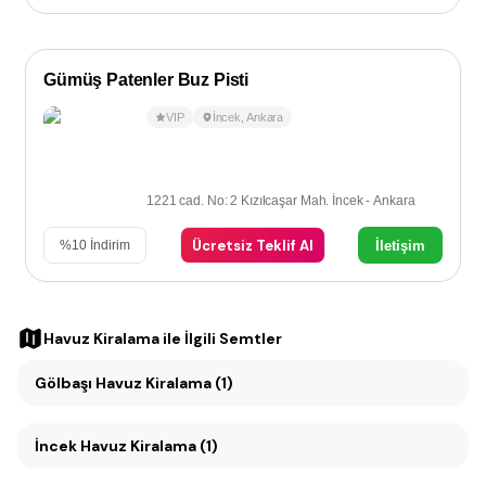
Gümüş Patenler Buz Pisti
VIP
İncek
,
Ankara
1221 cad. No: 2 Kızılcaşar Mah. İncek - Ankara
Ücretsiz Teklif Al
İletişim
%
10
İndirim
Havuz Kiralama
ile İlgili Semtler
Gölbaşı Havuz Kiralama (1)
İncek Havuz Kiralama (1)