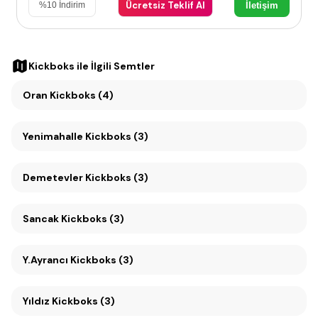
Ücretsiz Teklif Al
İletişim
%
10
İndirim
Kickboks
ile İlgili Semtler
Oran Kickboks (4)
Yenimahalle Kickboks (3)
Demetevler Kickboks (3)
Sancak Kickboks (3)
Y.Ayrancı Kickboks (3)
Yıldız Kickboks (3)