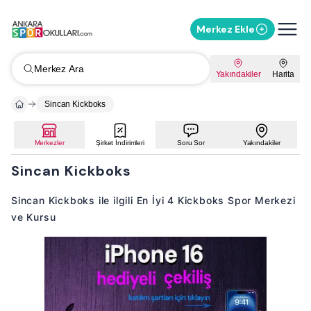
Merkez Ekle
Merkez Ara
Yakındakiler
Harita
Sincan Kickboks
Merkezler
Şirket İndirimleri
Soru Sor
Yakındakiler
Sincan Kickboks
Sincan Kickboks ile ilgili En İyi 4 Kickboks Spor Merkezi
ve Kursu