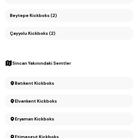
Beytepe Kickboks (2)
Çayyolu Kickboks (2)
Sincan Yakınındaki Semtler
Batıkent Kickboks
Elvankent Kickboks
Eryaman Kickboks
Etimesgut Kickboks