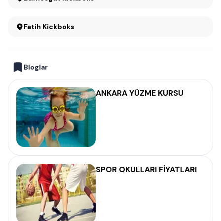
Fatih Kickboks
Bloglar
ANKARA YÜZME KURSU
SPOR OKULLARI FİYATLARI