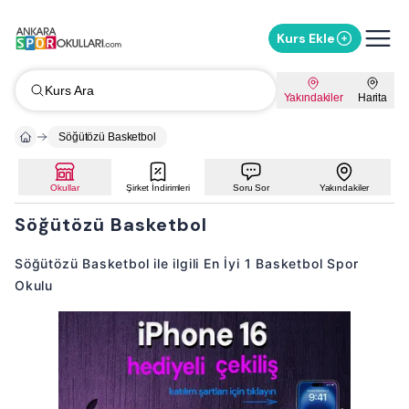
Kurs Ekle
Kurs Ara
Yakındakiler
Harita
Söğütözü Basketbol
Okullar
Şirket İndirimleri
Soru Sor
Yakındakiler
Söğütözü Basketbol
Söğütözü Basketbol ile ilgili En İyi 1 Basketbol Spor
Okulu