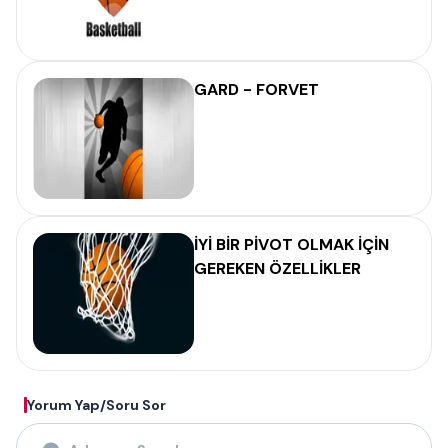
GARD - FORVET
İYİ BİR PİVOT OLMAK İÇİN
GEREKEN ÖZELLİKLER
Yorum Yap/Soru Sor