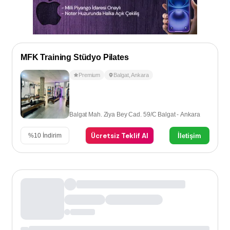
MFK Training Stüdyo Pilates
Premium
Balgat
,
Ankara
Balgat Mah. Ziya Bey Cad. 59/C Balgat - Ankara
Ücretsiz Teklif Al
İletişim
%
10
İndirim