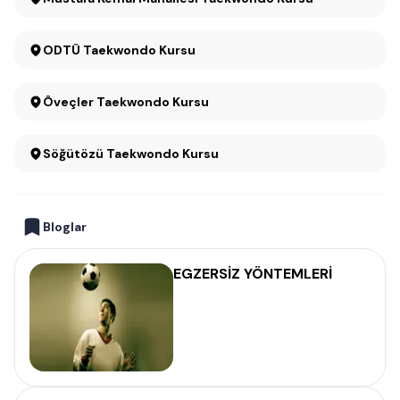
ODTÜ Taekwondo Kursu
Öveçler Taekwondo Kursu
Söğütözü Taekwondo Kursu
Bloglar
EGZERSİZ YÖNTEMLERİ