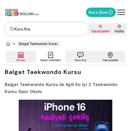
Kurs Ekle
Kurs Ara
Yakındakiler
Harita
Balgat Taekwondo Kursu
Okullar
Şirket İndirimleri
Soru Sor
Yakındakiler
Balgat Taekwondo Kursu
Balgat Taekwondo Kursu ile ilgili En İyi 2 Taekwondo
Kursu Spor Okulu