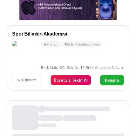
Spor Bilimleri Akademisi
Premium
Birlik Mahallesi
,
Ankara
Birlik Mah. 401. Sok. No:16 Birlik Mahallesi-Ankara
Ücretsiz Teklif Al
İletişim
%
10
İndirim