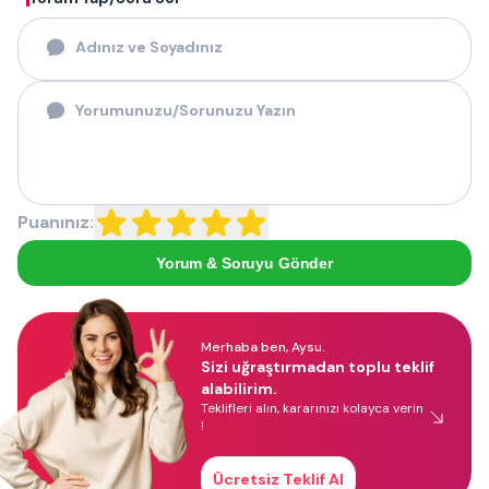
Puanınız:
Yorum & Soruyu Gönder
Merhaba ben, Aysu.
Sizi uğraştırmadan toplu teklif
alabilirim.
Teklifleri alın, kararınızı kolayca verin
!
Ücretsiz Teklif Al