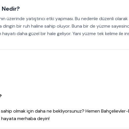
i Nedir?
ın üzerinde yatıştırıcı etki yapması. Bu nedenle düzenli olara
 dingin bir ruh haline sahip oluyor. Buna bir de yüzme sayesin
 hayatı daha güzel bir hale geliyor. Yani yüzme tek kelime ile in
?
ha sahip olmak için daha ne bekliyorsunuz? Hemen Bahçelievler
bir hayata merhaba deyin!