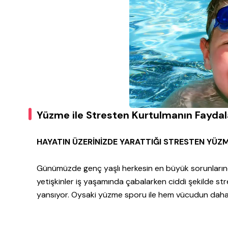
Yüzme ile Stresten Kurtulmanın Faydal
HAYATIN ÜZERİNİZDE YARATTIĞI STRESTEN YÜZ
Günümüzde genç yaşlı herkesin en büyük sorunlarında
yetişkinler iş yaşamında çabalarken ciddi şekilde str
yansıyor. Oysaki yüzme sporu ile hem vücudun daha