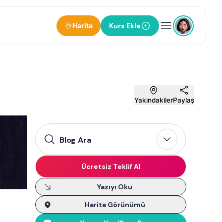
Harita
Kurs Ekle
Yakındakiler
Paylaş
Blog Ara
Ücretsiz Teklif Al
Yazıyı Oku
Harita Görünümü