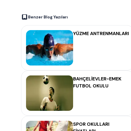
Benzer Blog Yazıları
YÜZME ANTRENMANLARI
BAHÇELİEVLER-EMEK
FUTBOL OKULU
SPOR OKULLARI