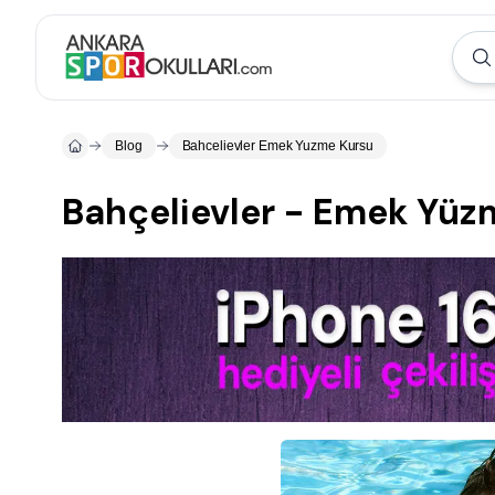
Blog
Bahcelievler Emek Yuzme Kursu
Bahçelievler - Emek Yüz