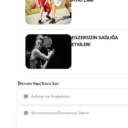
FİYATLARI
EGZERSİZİN SAĞLIĞA
ETKİLERİ
Yorum Yap/Soru Sor