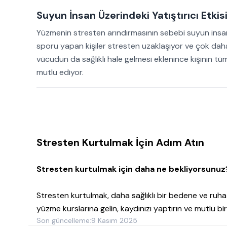
Suyun İnsan Üzerindeki Yatıştırıcı Etkis
Yüzmenin stresten arındırmasının sebebi suyun insan
sporu yapan kişiler stresten uzaklaşıyor ve çok daha
vücudun da sağlıklı hale gelmesi eklenince kişinin tüm
mutlu ediyor.
Stresten Kurtulmak İçin Adım Atın
Stresten kurtulmak için daha ne bekliyorsunuz
Stresten kurtulmak, daha sağlıklı bir bedene ve ru
yüzme kurslarına gelin, kaydınızı yaptırın ve mutlu 
Son güncelleme:
9 Kasım 2025