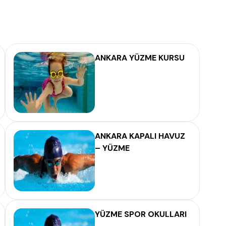
ANKARA YÜZME KURSU
ANKARA KAPALI HAVUZ
– YÜZME
YÜZME SPOR OKULLARI