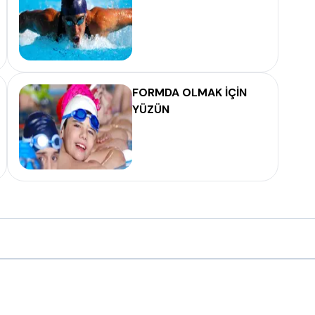
FORMDA OLMAK İÇİN
YÜZÜN