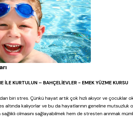
arı
ME İLE KURTULUN – BAHÇELİEVLER - EMEK YÜZME KURSU
n biri stres. Çünkü hayat artık çok hızlı akıyor ve çocuklar o
es altında kalıyorlar ve bu da hayatlarının geneline mutsuzluk 
 sağlıklı olmasını sağlayabilmek hem de stresten arınmak müm