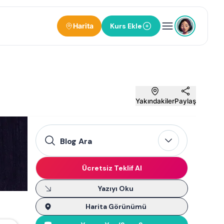
Harita
Kurs Ekle
Yakındakiler
Paylaş
Blog Ara
Ücretsiz Teklif Al
Yazıyı Oku
Harita Görünümü