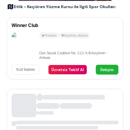
Etlik - Keçiören Yüzme Kursu ile İlgili Spor Okulları
Winner Club
Premium
Keçiören
,
Ankara
Gün Sazak Caddesi No: 111/ A-B Keçiören -
Ankara
Ücretsiz Teklif Al
İletişim
%
10
İndirim