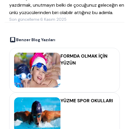
yazdırmak, unutmayın belki de çocuğunuz geleceğin en
ünlü yüzücülerinden biri olabilir attığınız bu adımla.
Son güncelleme:
6 Kasım 2025
Benzer Blog Yazıları
FORMDA OLMAK İÇİN
YÜZÜN
YÜZME SPOR OKULLARI