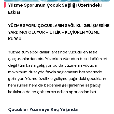
Yüzme Sporunun Çocuk Sağlığı Üzerindeki
Etkisi
YÜZME SPORU ÇOCUKLARIN SAĞLIKLI GELİŞMESİNE
YARDIMCI OLUYOR – ETLİK - KEÇİÖREN YÜZME
KURSU
Yüzme tüm spor dalları arasında vücudu en fazla
çalıştıranlardan biri. Yüzerken vücudun belirli bölümleri
değil tüm kasla çalışıyor bu da yüzmenin vücuda
maksimum düzeyde fayda sağlamasını beraberinde
getiriyor. Yüzme özellikle gelişme çağındaki çocukların
hem ruhsal hem de bedensel gelişimlerine sağladığı
katkılarla da en çok tercih edilen sporlardan biri.
Çocuklar Yüzmeye Kaç Yaşında