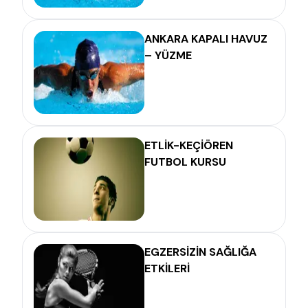
ANKARA KAPALI HAVUZ
– YÜZME
ETLİK-KEÇİÖREN
FUTBOL KURSU
EGZERSİZİN SAĞLIĞA
ETKİLERİ