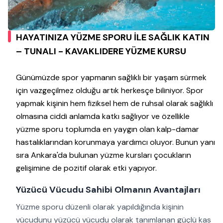
HAYATINIZA YÜZME SPORU İLE SAĞLIK KATIN
– TUNALI - KAVAKLIDERE YÜZME KURSU
Günümüzde spor yapmanın sağlıklı bir yaşam sürmek
için vazgeçilmez olduğu artık herkesçe biliniyor. Spor
yapmak kişinin hem fiziksel hem de ruhsal olarak sağlıklı
olmasına ciddi anlamda katkı sağlıyor ve özellikle
yüzme sporu toplumda en yaygın olan kalp-damar
hastalıklarından korunmaya yardımcı oluyor. Bunun yanı
sıra Ankara'da bulunan yüzme kursları çocukların
gelişimine de pozitif olarak etki yapıyor.
Yüzücü Vücudu Sahibi Olmanın Avantajları
Yüzme sporu düzenli olarak yapıldığında kişinin
vücudunu yüzücü vücudu olarak tanımlanan güçlü kas