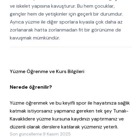
ve iskelet yapısına kavuşturur. Bu hem çocuklar,
gençler hem de yetişkinler için geçerli bir durumdur.
Ayrıca yüzme ile diğer sporlara kıyasla çok daha az
zorlanarak hatta zorlanmadan fit bir görünüme de
kavuşmak mümkündür.
Yüzme Öğrenme ve Kurs Bilgileri
Nerede öğrenilir?
Yüzme öğrenmek ve bu keyifli spor ile hayatınıza sağlık
katmak istiyorsanız yapmanız gereken tek şey Tunalı-
Kavaklıdere yüzme kursuna kaydınızı yaptırmanız ve
düzenli olarak derslere katılarak yüzmeniz yeterli.
Son güncelleme:
9 Kasım 2025