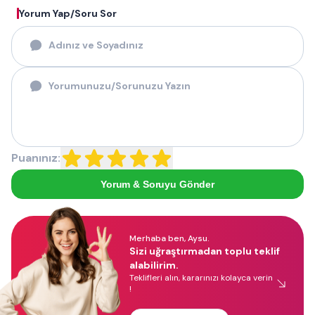
Yorum Yap/Soru Sor
Puanınız:
Yorum & Soruyu Gönder
Merhaba ben, Aysu.
Sizi uğraştırmadan toplu teklif
alabilirim.
Teklifleri alın, kararınızı kolayca verin
!