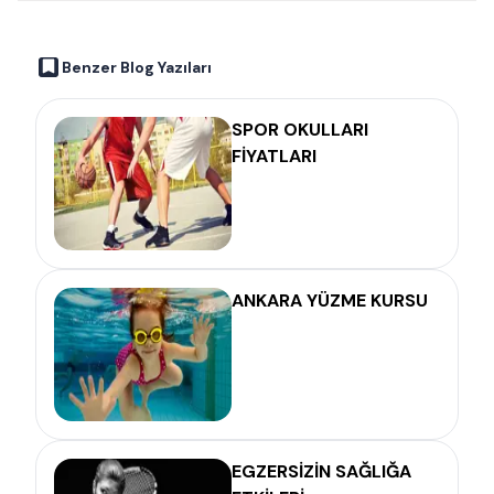
Benzer Blog Yazıları
SPOR OKULLARI
FİYATLARI
ANKARA YÜZME KURSU
EGZERSİZİN SAĞLIĞA