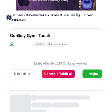
Tunalı - Kavaklıdere Yüzme Kursu ile İlgili Spor
Okulları
Gorilbey Gym - Tunalı
VIP+
Tunalı
,
Ankara
Esat Caddesi No:115 Çankaya - Ankara
Ücretsiz Teklif Al
İletişim
%
10
İndirim