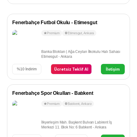
Fenerbahçe Futbol Okulu - Etimesgut
Premium
Etimesgut
,
Ankara
Banka Blokları ( Ağa Ceylan İlkokulu Halı Sahası
Etimesgut - Ankara
Ücretsiz Teklif Al
İletişim
%
10
İndirim
Fenerbahçe Spor Okulları - Batıkent
Premium
Batıkent
,
Ankara
İlkyerleşim Mah. Başkent Bulvarı Labirent İş
Merkezi 11. Blok No: 6 Batıkent - Ankara