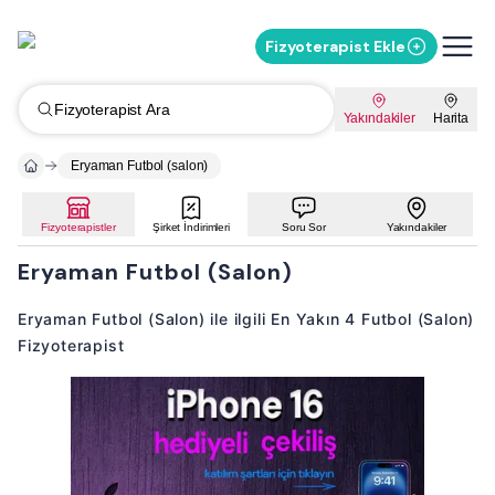
Fizyoterapist Ekle
Fizyoterapist Ara
Yakındakiler
Harita
Eryaman Futbol (salon)
Fizyoterapistler
Şirket İndirimleri
Soru Sor
Yakındakiler
Eryaman Futbol (Salon)
Eryaman Futbol (Salon) ile ilgili En Yakın 4 Futbol (Salon)
Fizyoterapist