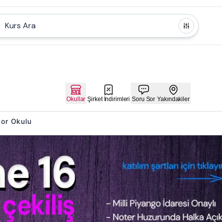
Kurs Ara
Okullar
Şirket İndirimleri
Soru Sor
Yakındakiler
por Okulu