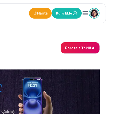
Harita
Kurs Ekle
Ücretsiz Teklif Al