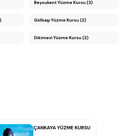
Beysukent Yüzme Kursu (3)
)
Gölbaşı Yüzme Kursu (2)
Dikimevi Yüzme Kursu (2)
ÇANKAYA YÜZME KURSU