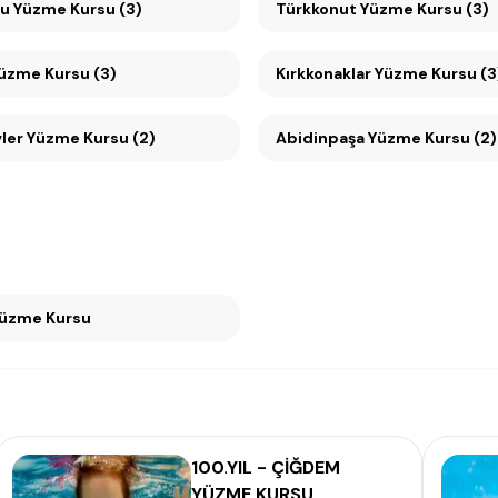
Mesa Koru Yüzme Kursu (3)
Türkkonut Yüzme Kursu (3)
Yüzme Kursu (3)
Kırkkonaklar Yüzme Kursu (3
er Yüzme Kursu (2)
Abidinpaşa Yüzme Kursu (2)
ran Yüzme Kursu
100.YIL - ÇİĞDEM
YÜZME KURSU