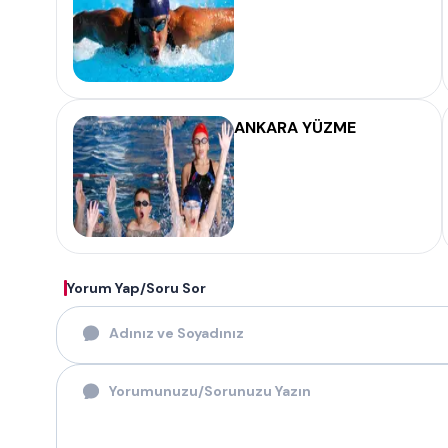
ANKARA YÜZME
Yorum Yap/Soru Sor