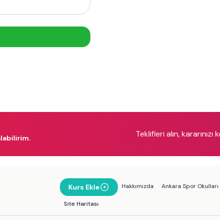
Teklifleri alın, kararınızı 
labilirim.
Hakkımızda
Ankara Spor Okulları
Kurs Ekle
Site Haritası