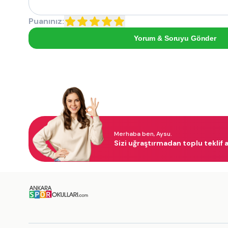
Puanınız:
Yorum & Soruyu Gönder
Merhaba ben, Aysu.
Sizi uğraştırmadan toplu teklif a