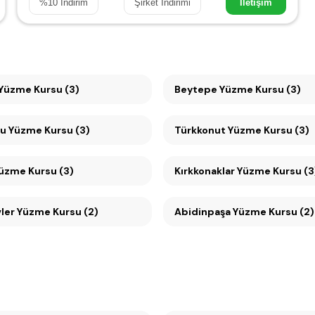
%
10
İndirim
Şirket İndirimi
İletişim
Ümitköy Yüzme Kursu (3)
Beytepe Yüzme Kursu (3)
Mesa Koru Yüzme Kursu (3)
Türkkonut Yüzme Kursu (3)
Yüzme Kursu (3)
Kırkkonaklar Yüzme Kursu (3
er Yüzme Kursu (2)
Abidinpaşa Yüzme Kursu (2)