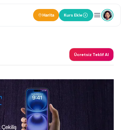
Harita
Kurs Ekle
Ücretsiz Teklif Al