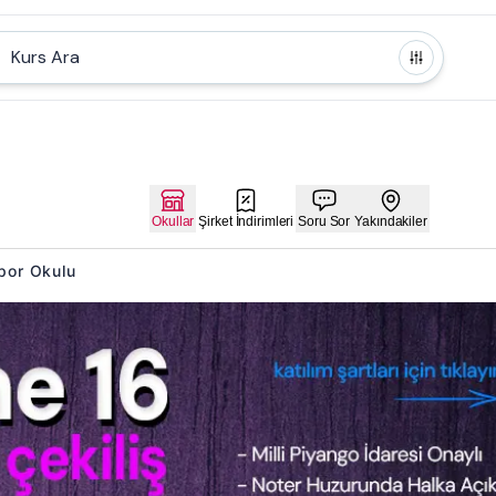
Kurs Ara
Okullar
Şirket İndirimleri
Soru Sor
Yakındakiler
Spor Okulu