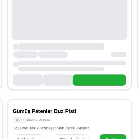
Gümüş Patenler Buz Pisti
VIP
İncek
,
Ankara
1221 cad. No: 2 Kızılcaşar Mah. İncek - Ankara