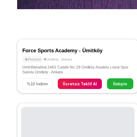
Force Sports Academy - Ümitköy
Premium
Ümitköy
,
Ankara
Ümit Mahallesi 2483. Cadde No: 29 Ümitköy Anadolu Lisesi Spor
Salonu Ümitköy - Ankara
Ücretsiz Teklif Al
%
10
İndirim
İletişim