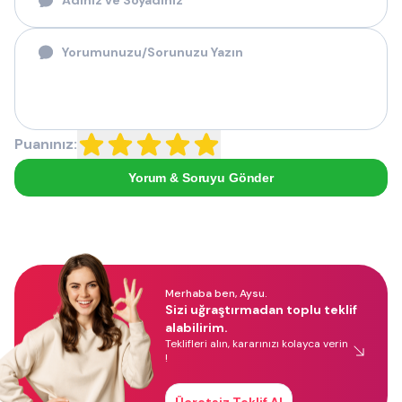
Puanınız:
Yorum & Soruyu Gönder
Merhaba ben, Aysu.
Sizi uğraştırmadan toplu teklif
alabilirim.
Teklifleri alın, kararınızı kolayca verin
!