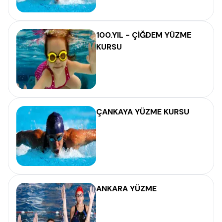
100.YIL - ÇİĞDEM YÜZME
KURSU
ÇANKAYA YÜZME KURSU
ANKARA YÜZME