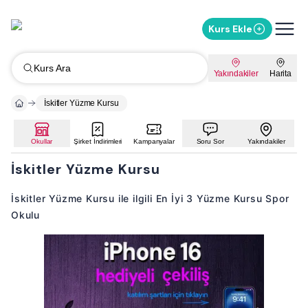
Kurs Ekle
Kurs Ara
Yakındakiler
Harita
İskitler Yüzme Kursu
Okullar
Şirket İndirimleri
Kampanyalar
Soru Sor
Yakındakiler
İskitler Yüzme Kursu
İskitler Yüzme Kursu ile ilgili En İyi 3 Yüzme Kursu Spor
Okulu