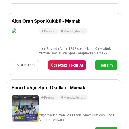
Altın Oran Spor Kulübü - Mamak
Premium
Mamak
,
Ankara
Yeni Bayındır Mah. 1892 sokak No: 10 ( Atatürk
Yüzme Havuzu ve Spor Kompleksi) Mamak -
Ankara
Ücretsiz Teklif Al
İletişim
%
10
İndirim
Fenerbahçe Spor Okulları - Mamak
Premium
Mamak
,
Ankara
Akşemsettin mah. 2308 sok. Anatolium Avm Kat 1
Mamak - Ankara