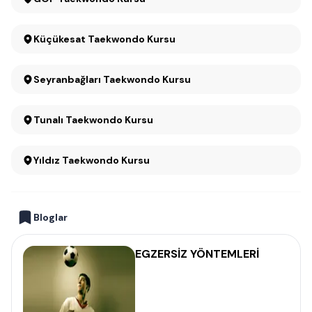
Küçükesat Taekwondo Kursu
Seyranbağları Taekwondo Kursu
Tunalı Taekwondo Kursu
Yıldız Taekwondo Kursu
Bloglar
EGZERSİZ YÖNTEMLERİ