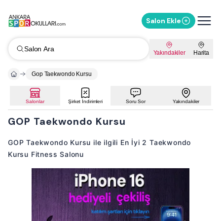
Salon Ekle
Salon Ara
Yakındakiler
Harita
Gop Taekwondo Kursu
Salonlar
Şirket İndirimleri
Soru Sor
Yakındakiler
GOP Taekwondo Kursu
GOP Taekwondo Kursu ile ilgili En İyi 2 Taekwondo
Kursu Fitness Salonu