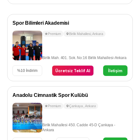
Spor Bilimleri Akademisi
Premium
Birlik Mahallesi
,
Ankara
Birlik Mah. 401. Sok. No:16 Birlik Mahallesi-Ankara
Ücretsiz Teklif Al
İletişim
%
10
İndirim
Anadolu Cimnastik Spor Kulübü
Premium
Çankaya
,
Ankara
Birlik Mahallesi 450. Cadde 45-D Çankaya -
Ankara