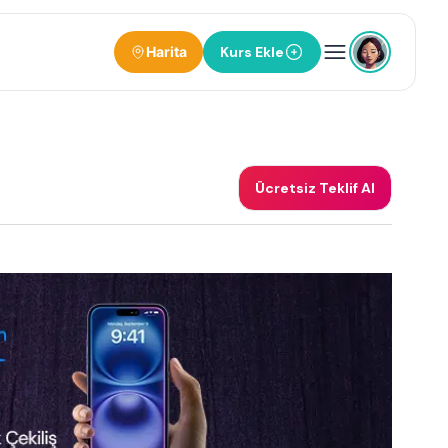
Harita
Kurs Ekle
Ücretsiz Teklif Al