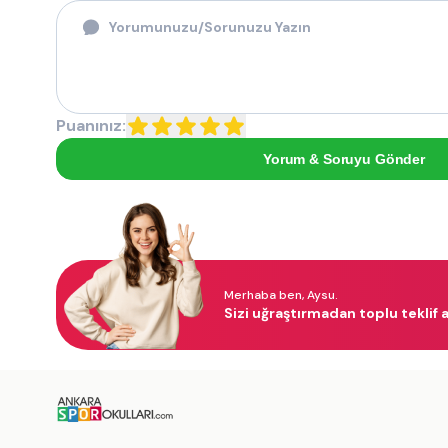
Puanınız:
Yorum & Soruyu Gönder
Merhaba ben, Aysu.
Sizi uğraştırmadan toplu teklif a