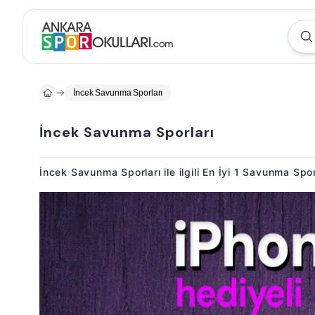
İncek Savunma Sporları
İncek Savunma Sporları
İncek Savunma Sporları ile ilgili En İyi 1 Savunma Sp