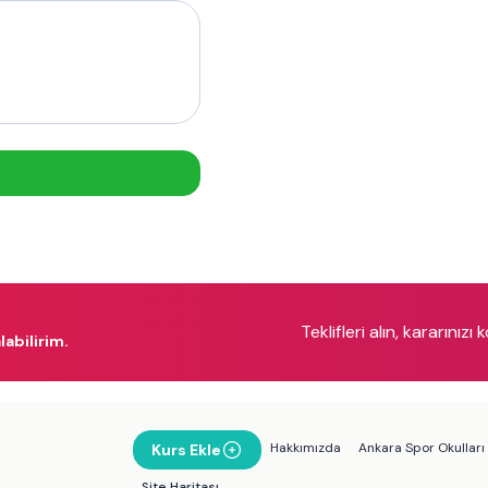
Teklifleri alın, kararınızı 
labilirim.
Hakkımızda
Ankara Spor Okulları
Kurs Ekle
Site Haritası