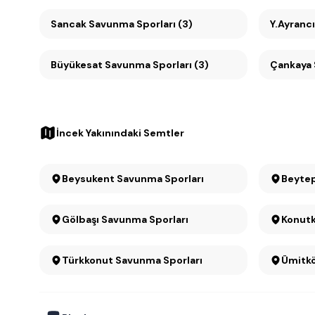
Sancak Savunma Sporları (3)
Y.Ayranc
Büyükesat Savunma Sporları (3)
İncek Yakınındaki Semtler
Beysukent Savunma Sporları
Beytep
Gölbaşı Savunma Sporları
Türkkonut Savunma Sporları