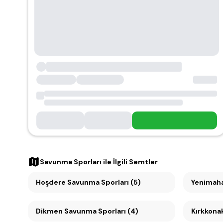
Savunma Sporları
ile İlgili Semtler
Hoşdere Savunma Sporları (5)
Yenimaha
Dikmen Savunma Sporları (4)
Kırkkona