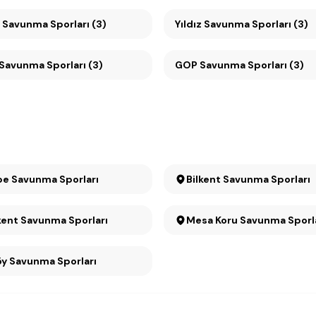
ı Savunma Sporları (3)
Yıldız Savunma Sporları (3)
Çankaya Savunma Sporları (3)
GOP Savunma Sporları (3)
e Savunma Sporları
Bilkent Savunma Sporları
Konutkent Savunma Sporları
Mesa Koru Savunma Spor
Ümitköy Savunma Sporları