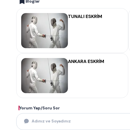
Bloglar
TUNALI ESKRİM
ANKARA ESKRİM
Yorum Yap/Soru Sor