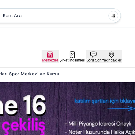
Kurs Ara
Merkezler
Şirket İndirimleri
Soru Sor
Yakındakiler
orları Spor Merkezi ve Kursu