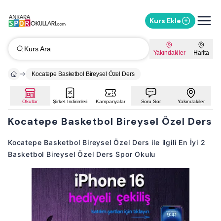
Kurs Ekle
Kurs Ara
Yakındakiler
Harita
Kocatepe Basketbol Bireysel Özel Ders
Okullar
Şirket İndirimleri
Kampanyalar
Soru Sor
Yakındakiler
Kocatepe Basketbol Bireysel Özel Ders
Kocatepe Basketbol Bireysel Özel Ders ile ilgili En İyi 2
Basketbol Bireysel Özel Ders Spor Okulu