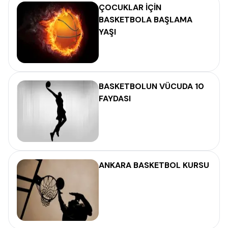
ÇOCUKLAR İÇİN
BASKETBOLA BAŞLAMA
YAŞI
BASKETBOLUN VÜCUDA 10
FAYDASI
ANKARA BASKETBOL KURSU