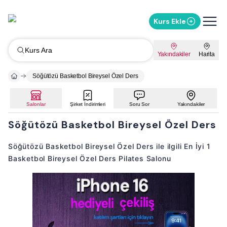
Kurs Ekle
Kurs Ara
Yakındakiler
Harita
Söğütözü Basketbol Bireysel Özel Ders
Salonlar
Şirket İndirimleri
Soru Sor
Yakındakiler
Söğütözü Basketbol Bireysel Özel Ders
Söğütözü Basketbol Bireysel Özel Ders ile ilgili En İyi 1
Basketbol Bireysel Özel Ders Pilates Salonu