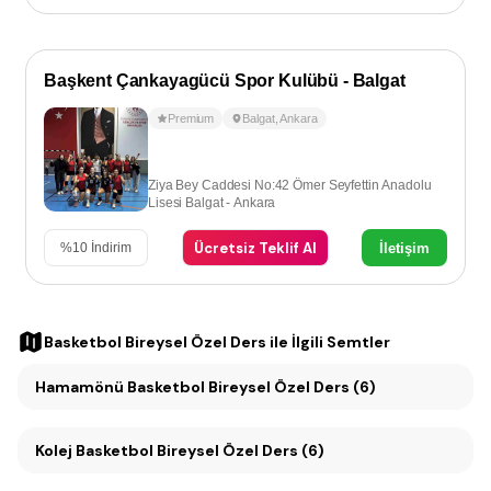
Başkent Çankayagücü Spor Kulübü - Balgat
Premium
Balgat
,
Ankara
Ziya Bey Caddesi No:42 Ömer Seyfettin Anadolu
Lisesi Balgat - Ankara
Ücretsiz Teklif Al
İletişim
%
10
İndirim
Basketbol Bireysel Özel Ders
ile İlgili Semtler
Hamamönü Basketbol Bireysel Özel Ders (6)
Kolej Basketbol Bireysel Özel Ders (6)