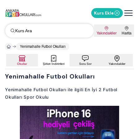
Kurs Ekle
Kurs Ara
Yakındakiler
Harita
Yenimahalle Futbol Okulları
Okullar
Şirket İndirimleri
Soru Sor
Yakındakiler
Yenimahalle Futbol Okulları
Yenimahalle Futbol Okulları ile ilgili En İyi 2 Futbol
Okulları Spor Okulu