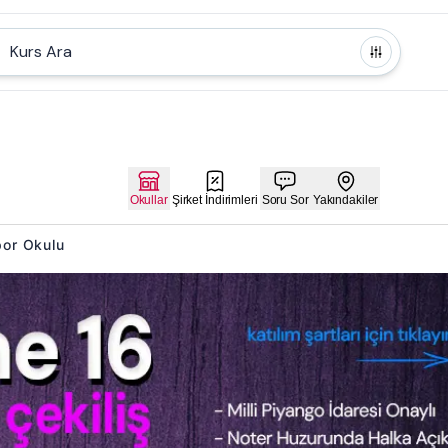
Kurs Ara
Okullar
Şirket İndirimleri
Soru Sor
Yakındakiler
Spor Okulu