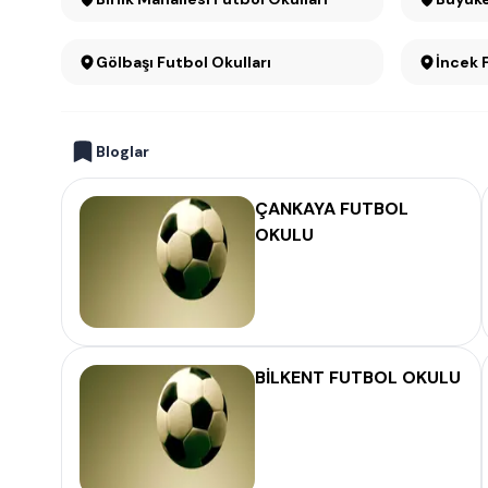
Gölbaşı Futbol Okulları
İncek 
Bloglar
ÇANKAYA FUTBOL
OKULU
BİLKENT FUTBOL OKULU