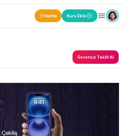
Harita
Kurs Ekle
Ücretsiz Teklif Al