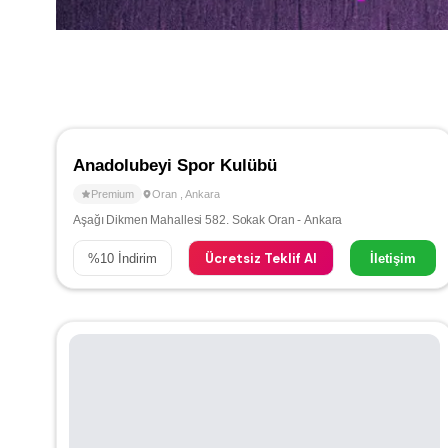
Anadolubeyi Spor Kulübü
Premium
Oran
,
Ankara
Aşağı Dikmen Mahallesi 582. Sokak Oran - Ankara
Ücretsiz Teklif Al
%
10
İndirim
İletişim