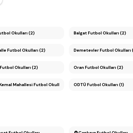
0. Yıl Futbol Okulları (2)
Balgat Futbol Okulları (2)
le Futbol Okulları (2)
Demetevler Futbol Okulları 
utbol Okulları (2)
Oran Futbol Okulları (2)
emal Mahallesi Futbol Okulları (1)
ODTÜ Futbol Okulları (1)
Büyükesat Futbol Okulları
Çankaya Futbol Okulları