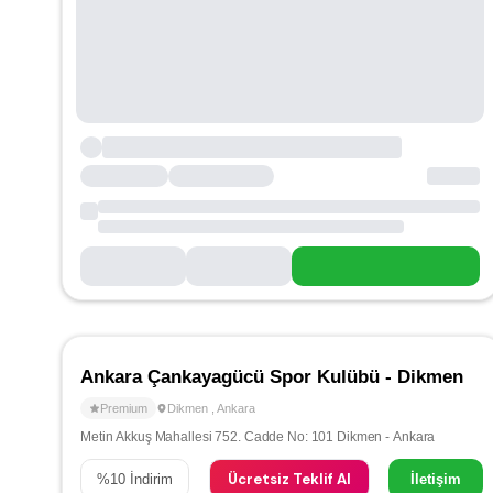
Ankara Çankayagücü Spor Kulübü - Dikmen
Premium
Dikmen
,
Ankara
Metin Akkuş Mahallesi 752. Cadde No: 101 Dikmen - Ankara
Ücretsiz Teklif Al
%
10
İndirim
İletişim