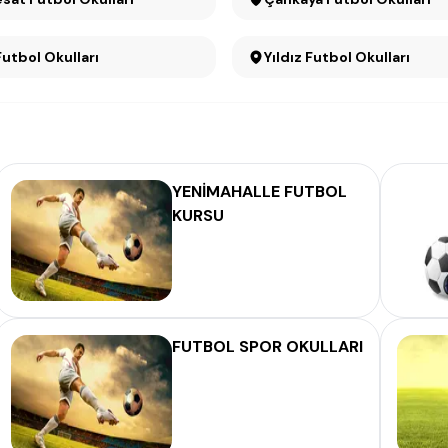
Futbol Okulları
Yıldız Futbol Okulları
YENİMAHALLE FUTBOL
KURSU
FUTBOL SPOR OKULLARI