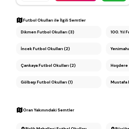
Futbol Okulları
ile İlgili Semtler
Dikmen Futbol Okulları (3)
10
İncek Futbol Okulları (2)
Yenimahal
Çankaya Futbol Okulları (2)
Hoşdere F
Gölbaşı Futbol Okulları (1)
Mustafa K
Oran Yakınındaki Semtler
Birlik Mahallesi Futbol Okulları