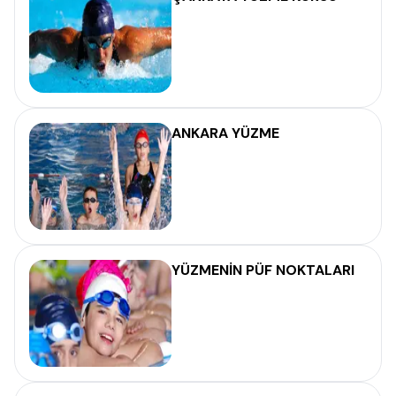
ANKARA YÜZME
YÜZMENİN PÜF NOKTALARI