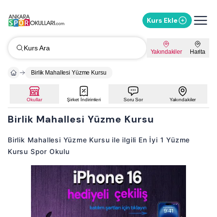
Kurs Ekle
Kurs Ara
Yakındakiler
Harita
Birlik Mahallesi Yüzme Kursu
Okullar
Şirket İndirimleri
Soru Sor
Yakındakiler
Birlik Mahallesi Yüzme Kursu
Birlik Mahallesi Yüzme Kursu ile ilgili En İyi 1 Yüzme
Kursu Spor Okulu