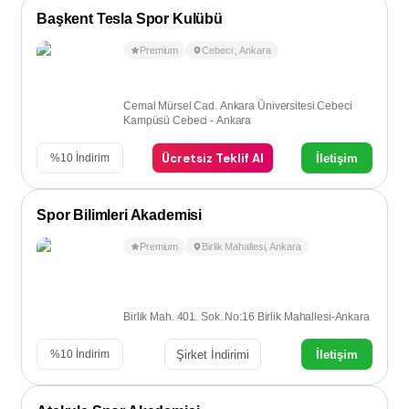
Başkent Tesla Spor Kulübü
Premium
Cebeci
,
Ankara
Cemal Mürsel Cad. Ankara Üniversitesi Cebeci
Kampüsü Cebeci - Ankara
Ücretsiz Teklif Al
İletişim
%
10
İndirim
Spor Bilimleri Akademisi
Premium
Birlik Mahallesi
,
Ankara
Birlik Mah. 401. Sok. No:16 Birlik Mahallesi-Ankara
Şirket İndirimi
İletişim
%
10
İndirim