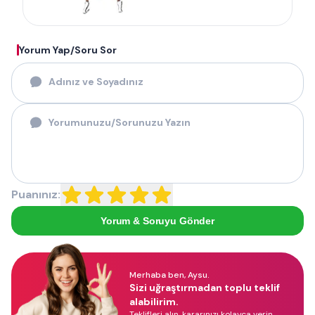
Yorum Yap/Soru Sor
Puanınız:
Yorum & Soruyu Gönder
Merhaba ben, Aysu.
Sizi uğraştırmadan toplu teklif
alabilirim.
Teklifleri alın, kararınızı kolayca verin