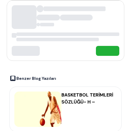
Benzer Blog Yazıları
BASKETBOL TERİMLERİ
SÖZLÜĞÜ- H –