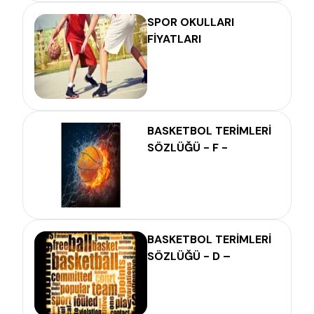
SPOR OKULLARI
FİYATLARI
BASKETBOL TERİMLERİ
SÖZLÜĞÜ - F -
BASKETBOL TERİMLERİ
SÖZLÜĞÜ - D –