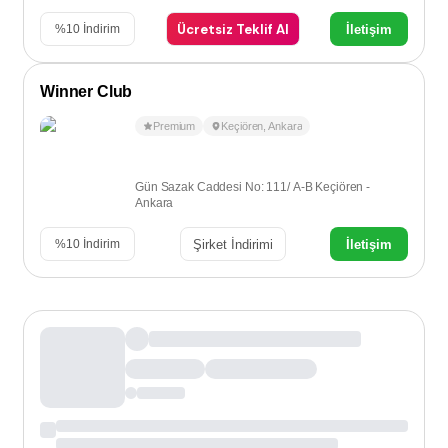
Ücretsiz Teklif Al
İletişim
%
10
İndirim
Winner Club
Premium
Keçiören
,
Ankara
Gün Sazak Caddesi No: 111/ A-B Keçiören -
Ankara
Şirket İndirimi
İletişim
%
10
İndirim