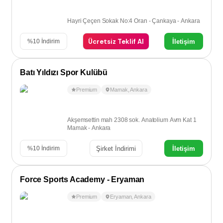
Hayri Çeçen Sokak No:4 Oran - Çankaya - Ankara
Ücretsiz Teklif Al
İletişim
%
10
İndirim
Batı Yıldızı Spor Kulübü
Premium
Mamak
,
Ankara
Akşemsettin mah 2308 sok. Anatolium Avm Kat 1
Mamak - Ankara
Şirket İndirimi
İletişim
%
10
İndirim
Force Sports Academy - Eryaman
Premium
Eryaman
,
Ankara