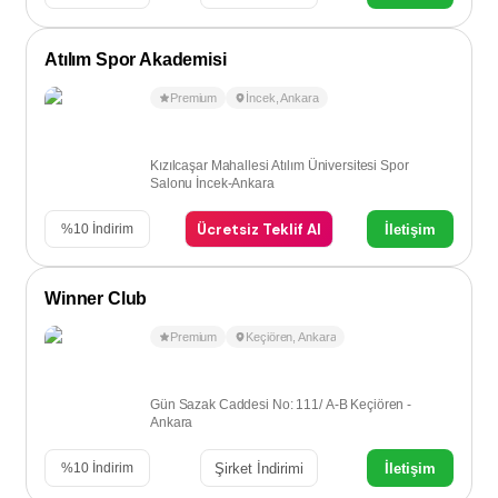
Atılım Spor Akademisi
Premium
İncek
,
Ankara
Kızılcaşar Mahallesi Atılım Üniversitesi Spor
Salonu İncek-Ankara
Ücretsiz Teklif Al
İletişim
%
10
İndirim
Winner Club
Premium
Keçiören
,
Ankara
Gün Sazak Caddesi No: 111/ A-B Keçiören -
Ankara
Şirket İndirimi
İletişim
%
10
İndirim