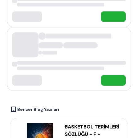
Benzer Blog Yazıları
BASKETBOL TERİMLERİ
SÖZLÜĞÜ - F -