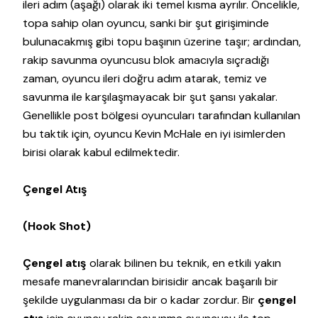
ileri adım (aşağı) olarak iki temel kısma ayrılır. Öncelikle,
topa sahip olan oyuncu, sanki bir şut girişiminde
bulunacakmış gibi topu başının üzerine taşır; ardından,
rakip savunma oyuncusu blok amacıyla sıçradığı
zaman, oyuncu ileri doğru adım atarak, temiz ve
savunma ile karşılaşmayacak bir şut şansı yakalar.
Genellikle post bölgesi oyuncuları tarafından kullanılan
bu taktik için, oyuncu Kevin McHale en iyi isimlerden
birisi olarak kabul edilmektedir.
Çengel Atış
(Hook Shot)
Çengel atış
olarak bilinen bu teknik, en etkili yakın
mesafe manevralarından birisidir ancak başarılı bir
şekilde uygulanması da bir o kadar zordur. Bir
çengel