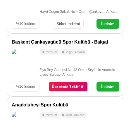
Hayri Çeçen Sokak No:4 Oran - Çankaya - Ankara
Şirket İndirimi
İletişim
%
10
İndirim
Başkent Çankayagücü Spor Kulübü - Balgat
Premium
Balgat
,
Ankara
Ziya Bey Caddesi No:42 Ömer Seyfettin Anadolu
Lisesi Balgat - Ankara
Ücretsiz Teklif Al
İletişim
%
10
İndirim
Anadolubeyi Spor Kulübü
Premium
Oran
,
Ankara