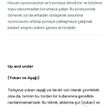
Hücum oyuncusunun sırtı potaya dönüktür ve böylece
topu savunmadan korumaya çalışır. Bu pozisyonda
dönerek ya da arkadan dolaşarak savunma
oyuncusunu atlatıp potaya yaklaşmaya çalışmak
basket atışının isabet şansını arttırabilir.
Up and under
(Yukarı ve Aşağı)
Türkçeye yukarı-aşağı ya da alt-üst olarak çevrilebilir
olsa da, terimin bu türden bir kullanımına genellikle
rastlanmamaktadır. Bu teknik, aldatma şut (yukarı) ve