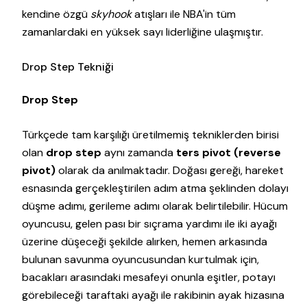
kendine özgü
skyhook
atışları ile NBA'in tüm
zamanlardaki en yüksek sayı liderliğine ulaşmıştır.
Drop Step Tekniği
Drop Step
Türkçede tam karşılığı üretilmemiş tekniklerden birisi
olan
drop step
aynı zamanda
ters pivot (reverse
pivot)
olarak da anılmaktadır. Doğası gereği, hareket
esnasında gerçekleştirilen adım atma şeklinden dolayı
düşme adımı, gerileme adımı olarak belirtilebilir. Hücum
oyuncusu, gelen pası bir sıçrama yardımı ile iki ayağı
üzerine düşeceği şekilde alırken, hemen arkasında
bulunan savunma oyuncusundan kurtulmak için,
bacakları arasındaki mesafeyi onunla eşitler, potayı
görebileceği taraftaki ayağı ile rakibinin ayak hizasına