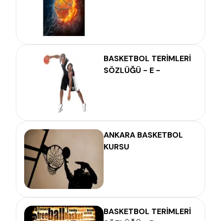
BASKETBOL TERİMLERİ
SÖZLÜĞÜ - E -
ANKARA BASKETBOL
KURSU
BASKETBOL TERİMLERİ