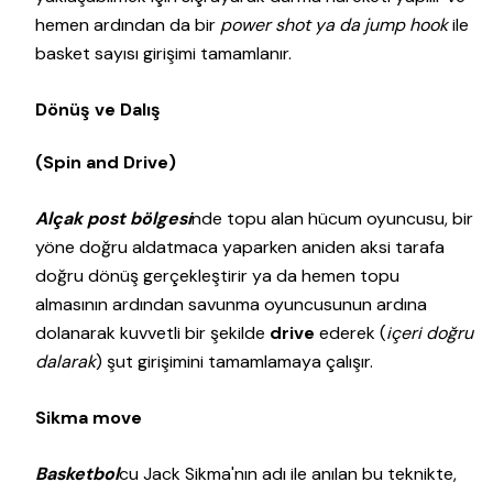
hemen ardından da bir
power shot ya da jump hook
ile
basket sayısı girişimi tamamlanır.
Dönüş ve Dalış
(Spin and Drive)
Alçak post bölgesi
nde topu alan hücum oyuncusu, bir
yöne doğru aldatmaca yaparken aniden aksi tarafa
doğru dönüş gerçekleştirir ya da hemen topu
almasının ardından savunma oyuncusunun ardına
dolanarak kuvvetli bir şekilde
drive
ederek (
içeri doğru
dalarak
) şut girişimini tamamlamaya çalışır.
Sikma move
Basketbol
cu Jack Sikma'nın adı ile anılan bu teknikte,