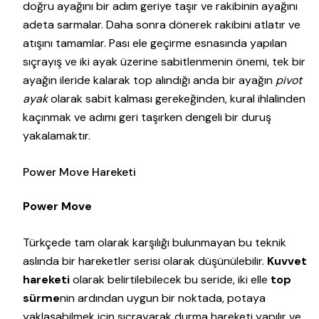
doğru ayağını bir adım geriye taşır ve rakibinin ayağını
adeta sarmalar. Daha sonra dönerek rakibini atlatır ve
atışını tamamlar. Pası ele geçirme esnasında yapılan
sıçrayış ve iki ayak üzerine sabitlenmenin önemi, tek bir
ayağın ileride kalarak top alındığı anda bir ayağın
pivot
ayak
olarak sabit kalması gerekeğinden, kural ihlalinden
kaçınmak ve adımı geri taşırken dengeli bir duruş
yakalamaktır.
Power Move Hareketi
Power Move
Türkçede tam olarak karşılığı bulunmayan bu teknik
aslında bir hareketler serisi olarak düşünülebilir.
Kuvvet
hareketi
olarak belirtilebilecek bu seride, iki elle
top
sürme
nin ardından uygun bir noktada, potaya
yaklaşabilmek için sıçrayarak durma hareketi yapılır ve