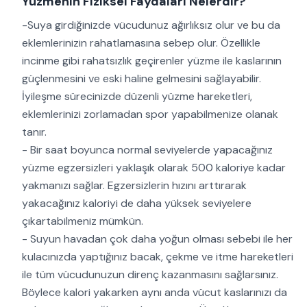
Yüzmenin Fiziksel Faydaları Nelerdir?
-Suya girdiğinizde vücudunuz ağırlıksız olur ve bu da
eklemlerinizin rahatlamasına sebep olur. Özellikle
incinme gibi rahatsızlık geçirenler yüzme ile kaslarının
güçlenmesini ve eski haline gelmesini sağlayabilir.
İyileşme sürecinizde düzenli yüzme hareketleri,
eklemlerinizi zorlamadan spor yapabilmenize olanak
tanır.
- Bir saat boyunca normal seviyelerde yapacağınız
yüzme egzersizleri yaklaşık olarak 500 kaloriye kadar
yakmanızı sağlar. Egzersizlerin hızını arttırarak
yakacağınız kaloriyi de daha yüksek seviyelere
çıkartabilmeniz mümkün.
- Suyun havadan çok daha yoğun olması sebebi ile her
kulacınızda yaptığınız bacak, çekme ve itme hareketleri
ile tüm vücudunuzun direnç kazanmasını sağlarsınız.
Böylece kalori yakarken aynı anda vücut kaslarınızı da