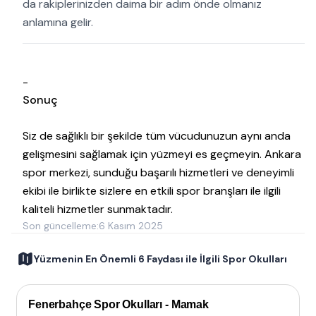
da rakiplerinizden daima bir adım önde olmanız
anlamına gelir.
-
Sonuç
Siz de sağlıklı bir şekilde tüm vücudunuzun aynı anda
gelişmesini sağlamak için yüzmeyi es geçmeyin. Ankara
spor merkezi, sunduğu başarılı hizmetleri ve deneyimli
ekibi ile birlikte sizlere en etkili spor branşları ile ilgili
kaliteli hizmetler sunmaktadır.
Son güncelleme:
6 Kasım 2025
Yüzmenin En Önemli 6 Faydası ile İlgili Spor Okulları
Fenerbahçe Spor Okulları - Mamak