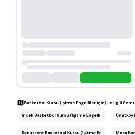
Basketbol Kursu (İşitme Engelliler için)
ile İlgili Semt
İncek Basketbol Kursu (İşitme Engelliler için) (1)
Konutkent Basketbol Kursu (İşitme Engelliler için) (1)