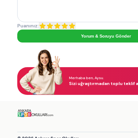
Puanınız:
Yorum & Soruyu Gönder
Merhaba ben, Aysu.
Sizi uğraştırmadan toplu teklif a