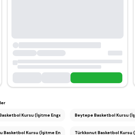
ler
Ümitköy Basketbol Kursu (İşitme Engelliler için) (1)
Beytepe Basketbol Kursu (İşit
Mesa Koru Basketbol Kursu (İşitme Engelliler için) (1)
Türkkonut Basketbol Kursu (İş