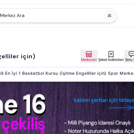
Merkez Ara
lliler için)
Merkezler
Şirket İndirimleri
Soru 
gili En İyi 1 Basketbol Kursu (İşitme Engelliler için) Spor Merk