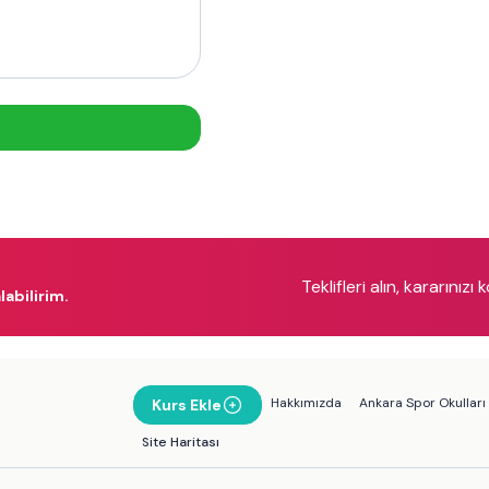
Teklifleri alın, kararınızı 
labilirim.
Hakkımızda
Ankara Spor Okulları
Kurs Ekle
Site Haritası