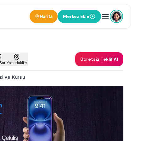
Harita
Merkez Ekle
Ücretsiz Teklif Al
Sor
Yakındakiler
ezi ve Kursu