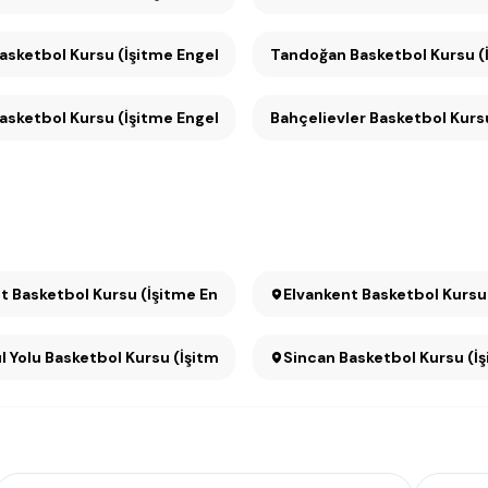
ıhhıye Basketbol Kursu (İşitme Engelliler için) (1)
Tandoğan Basketbol Kur
ketbol Kursu (İşitme Engelliler için) (1)
Bahçelievler Basketbol Kursu 
t Basketbol Kursu (İşitme Engelliler için)
Elvankent Basketbol Kursu (
l Yolu Basketbol Kursu (İşitme Engelliler için)
Sincan Basketbol Kursu (İşi