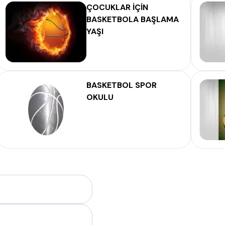
ÇOCUKLAR İÇİN
BASKETBOLA BAŞLAMA
YAŞI
BASKETBOL SPOR
OKULU