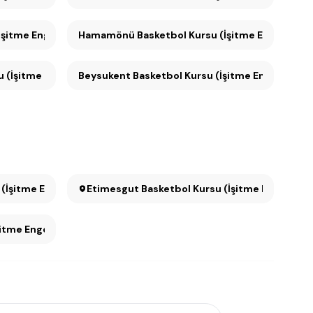
su (İşitme Engelliler için) (1)
Hamamönü Basketbol Kursu (İşitme Engelliler içi
(İşitme Engelliler için) (1)
Beysukent Basketbol Kursu (İşitme Engelliler iç
İşitme Engelliler için)
Etimesgut Basketbol Kursu (İşitme Engelliler i
tme Engelliler için)