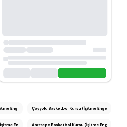
me Engelliler için) (1)
Çayyolu Basketbol Kursu (İşitme Engelliler için) 
itme Engelliler için) (1)
Anıttepe Basketbol Kursu (İşitme Engelliler için