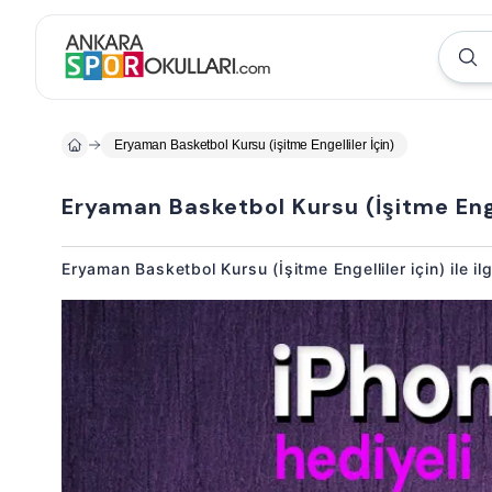
Eryaman Basketbol Kursu (işitme Engelliler İçin)
Eryaman Basketbol Kursu (İşitme Enge
Eryaman Basketbol Kursu (İşitme Engelliler için) ile il