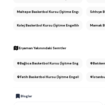
Maltepe Basketbol Kursu (İşitme Engelliler için) (1)
S
Kolej Basketbol Kursu (İşitme Engelliler için) (1)
Mamak Bas
Eryaman Yakınındaki Semtler
Bağlıca Basketbol Kursu (İşitme Engelliler için)
Batıken
Fatih Basketbol Kursu (İşitme Engelliler için)
İstanbu
Bloglar