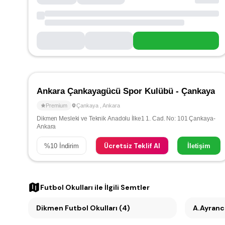
Ankara Çankayagücü Spor Kulübü - Çankaya
Premium
Çankaya
,
Ankara
Dikmen Mesleki ve Teknik Anadolu İlke1 1. Cad. No: 101 Çankaya-
Ankara
Ücretsiz Teklif Al
%
10
İndirim
İletişim
Futbol Okulları
ile İlgili Semtler
Dikmen Futbol Okulları (4)
A.Ayrancı