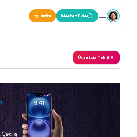
Harita
Merkez Ekle
Ücretsiz Teklif Al