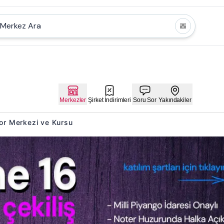
Merkez Ara
Merkezler
Şirket İndirimleri
Soru Sor
Yakındakiler
Spor Merkezi ve Kursu