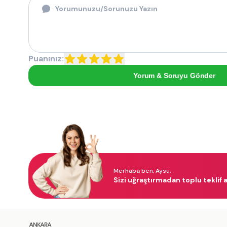
Puanınız:
Yorum & Soruyu Gönder
Merhaba ben, Aysu.
Sizi uğraştırmadan toplu teklif a