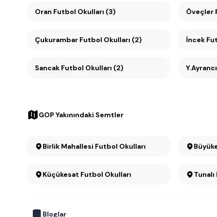
Oran Futbol Okulları (3)
Öveçler F
Çukurambar Futbol Okulları (2)
İncek Fut
Sancak Futbol Okulları (2)
Y.Ayrancı
GOP Yakınındaki Semtler
Birlik Mahallesi Futbol Okulları
Küçükesat Futbol Okulları
Tunalı
Bloglar