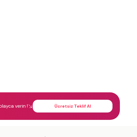
kolayca verin !
Ücretsiz Teklif Al