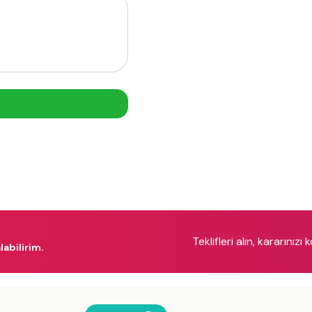
Teklifleri alın, kararınızı 
labilirim.