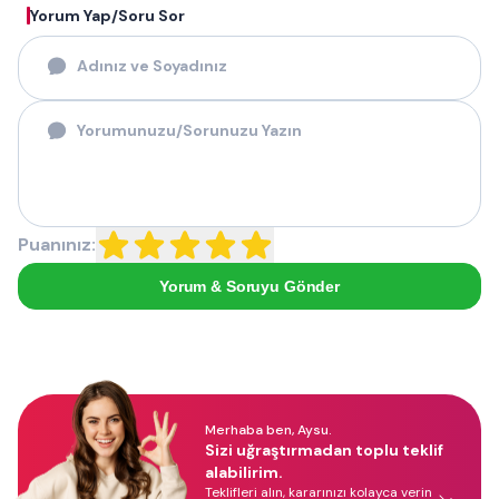
Yorum Yap/Soru Sor
Puanınız:
Yorum & Soruyu Gönder
Merhaba ben, Aysu.
Sizi uğraştırmadan toplu teklif
alabilirim.
Teklifleri alın, kararınızı kolayca verin