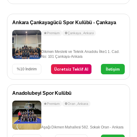
Ankara Çankayagücü Spor Kulübü - Çankaya
Premium
Çankaya
,
Ankara
Dikmen Mesleki ve Teknik Anadolu İlke1 1. Cad.
No: 101 Çankaya-Ankara
Ücretsiz Teklif Al
İletişim
%
10
İndirim
Anadolubeyi Spor Kulübü
Premium
Oran
,
Ankara
Aşağı Dikmen Mahallesi 582. Sokak Oran - Ankara