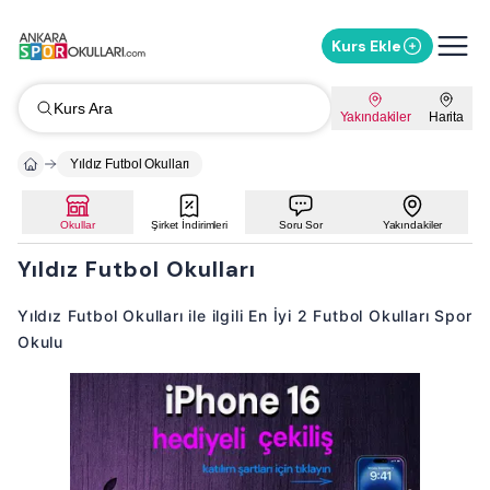
Kurs Ekle
Kurs Ara
Yakındakiler
Harita
Yıldız Futbol Okulları
Okullar
Şirket İndirimleri
Soru Sor
Yakındakiler
Yıldız Futbol Okulları
Yıldız Futbol Okulları ile ilgili En İyi 2 Futbol Okulları Spor
Okulu