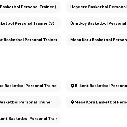
 Basketbol Personal Trainer (4)
Hoşdere Basketbol Personal 
ketbol Personal Trainer (3)
Ümitköy Basketbol Person
Konutkent Basketbol Personal Trainer (3)
Mesa Koru Basketbol Per
e Basketbol Personal Trainer
Bilkent Basketbol Persona
Basketbol Personal Trainer
Mesa Koru Basketbol 
ent Basketbol Personal Trainer