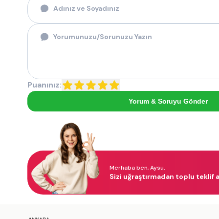
Puanınız:
Yorum & Soruyu Gönder
Merhaba ben, Aysu.
Sizi uğraştırmadan toplu teklif a