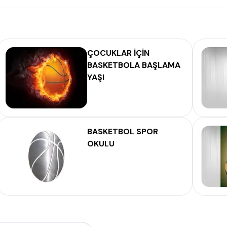
ÇOCUKLAR İÇİN
BASKETBOLA BAŞLAMA
YAŞI
BASKETBOL SPOR
OKULU