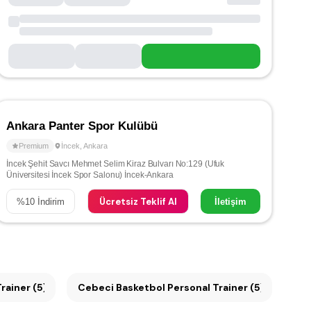
Ankara Panter Spor Kulübü
Premium
İncek
,
Ankara
İncek Şehit Savcı Mehmet Selim Kiraz Bulvarı No:129 (Ufuk
Üniversitesi İncek Spor Salonu) İncek-Ankara
Ücretsiz Teklif Al
%
10
İndirim
İletişim
rainer (5)
Cebeci Basketbol Personal Trainer (5)