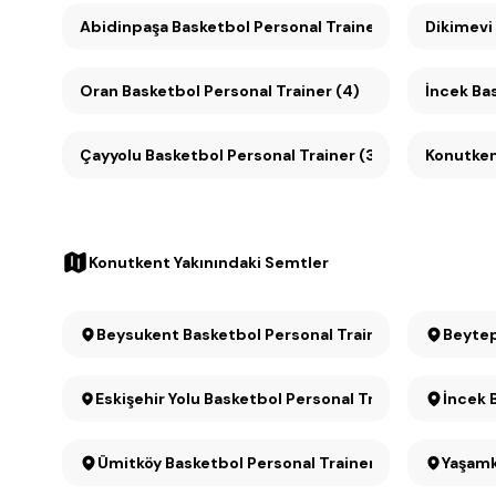
Abidinpaşa Basketbol Personal Trainer (4)
Dikimevi
Oran Basketbol Personal Trainer (4)
İncek Bas
Çayyolu Basketbol Personal Trainer (3)
Konutkent Yakınındaki Semtler
Beysukent Basketbol Personal Trainer
Beytep
Eskişehir Yolu Basketbol Personal Trainer
İncek 
Ümitköy Basketbol Personal Trainer
Yaşamk