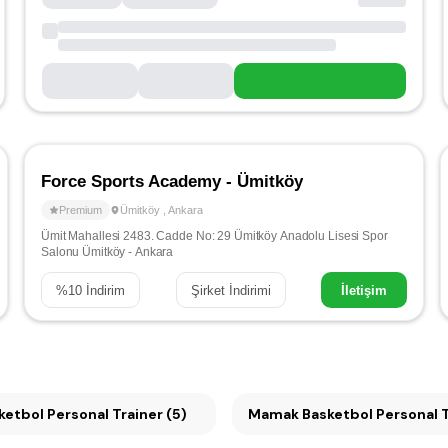
Force Sports Academy - Ümitköy
Premium
Ümitköy
,
Ankara
Ümit Mahallesi 2483. Cadde No: 29 Ümitköy Anadolu Lisesi Spor
Salonu Ümitköy - Ankara
%
10
İndirim
Şirket İndirimi
İletişim
ketbol Personal Trainer (5)
Mamak Basketbol Personal T