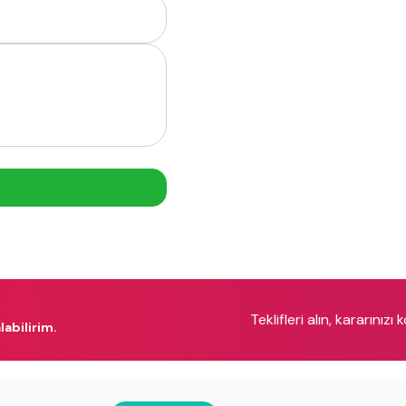
Teklifleri alın, kararınızı 
labilirim.