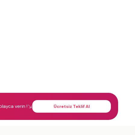
kolayca verin !
Ücretsiz Teklif Al