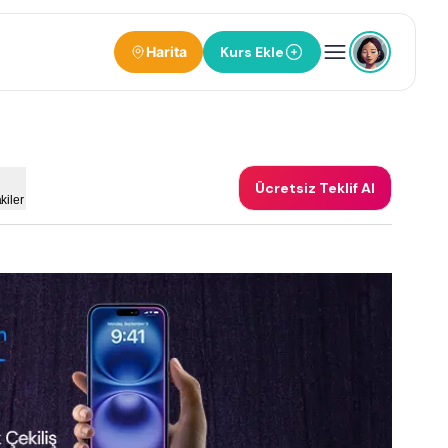
Harita
Kurs Ekle
Ücretsiz Teklif Al
kiler