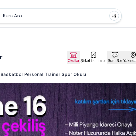
Kurs Ara
r
Okullar
Şirket İndirimleri
Soru Sor
Yakında
 3 Basketbol Personal Trainer Spor Okulu