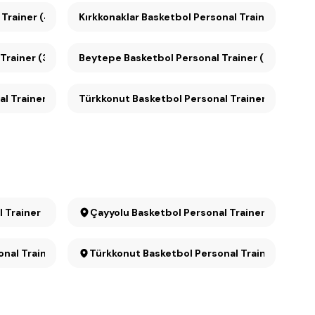
Trainer (4)
Kırkkonaklar Basketbol Personal Trainer (4)
al Trainer (3)
Beytepe Basketbol Personal Trainer (3)
sonal Trainer (3)
Türkkonut Basketbol Personal Trainer (3)
l Trainer
Çayyolu Basketbol Personal Trainer
Personal Trainer
Türkkonut Basketbol Personal Trainer