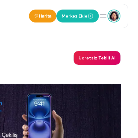
Harita
Merkez Ekle
Ücretsiz Teklif Al