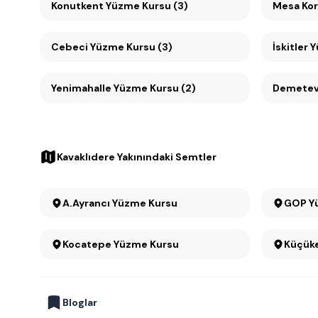
Konutkent Yüzme Kursu (3)
Cebeci Yüzme Kursu (3)
İskitler 
Yenimahalle Yüzme Kursu (2)
Demetevl
Kavaklıdere Yakınındaki Semtler
A.Ayrancı Yüzme Kursu
GOP Y
Kocatepe Yüzme Kursu
Bloglar