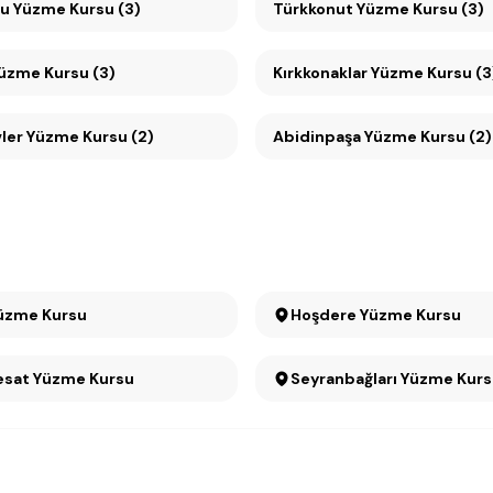
Mesa Koru Yüzme Kursu (3)
Türkkonut Yüzme Kursu (3)
Yüzme Kursu (3)
Kırkkonaklar Yüzme Kursu (3
er Yüzme Kursu (2)
Abidinpaşa Yüzme Kursu (2)
üzme Kursu
Hoşdere Yüzme Kursu
Küçükesat Yüzme Kursu
Seyranbağları Yüzme Ku