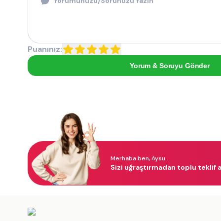
Puanınız:
Yorum & Soruyu Gönder
Merhaba ben, Aysu.
Sizi uğraştırmadan toplu teklif a