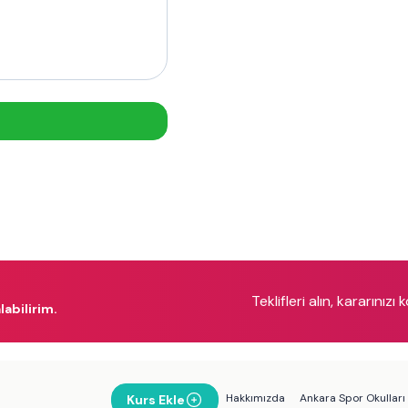
Teklifleri alın, kararınızı 
labilirim.
Hakkımızda
Ankara Spor Okulları
Kurs Ekle