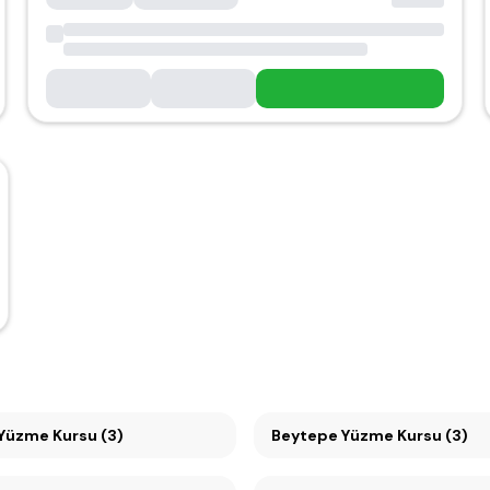
Ümitköy Yüzme Kursu (3)
Beytepe Yüzme Kursu (3)