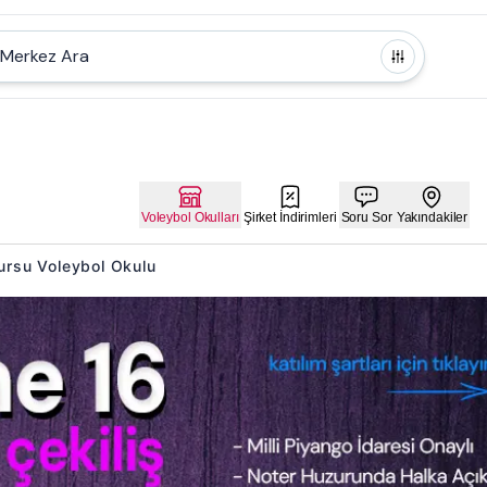
Merkez Ara
Voleybol Okulları
Şirket İndirimleri
Soru Sor
Yakındakiler
Kursu Voleybol Okulu