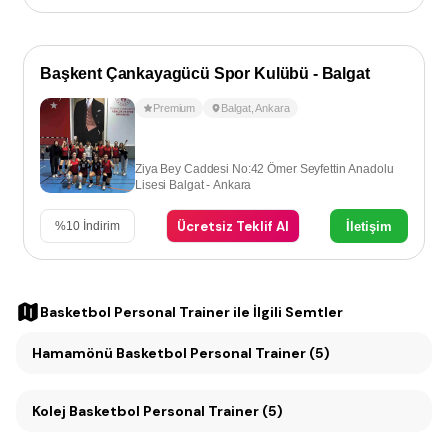
Başkent Çankayagücü Spor Kulübü - Balgat
Premium
Balgat
,
Ankara
Ziya Bey Caddesi No:42 Ömer Seyfettin Anadolu
Lisesi Balgat - Ankara
Ücretsiz Teklif Al
İletişim
%
10
İndirim
Basketbol Personal Trainer
ile İlgili Semtler
Hamamönü Basketbol Personal Trainer (5)
Kolej Basketbol Personal Trainer (5)