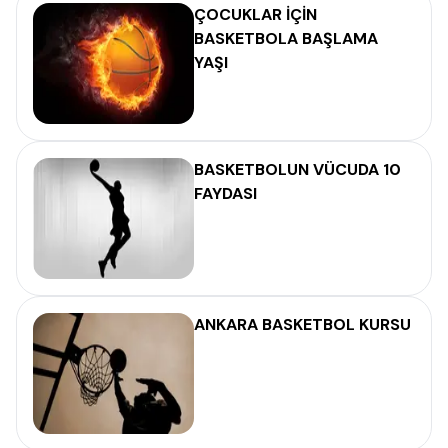
ÇOCUKLAR İÇİN
BASKETBOLA BAŞLAMA
YAŞI
BASKETBOLUN VÜCUDA 10
FAYDASI
ANKARA BASKETBOL KURSU