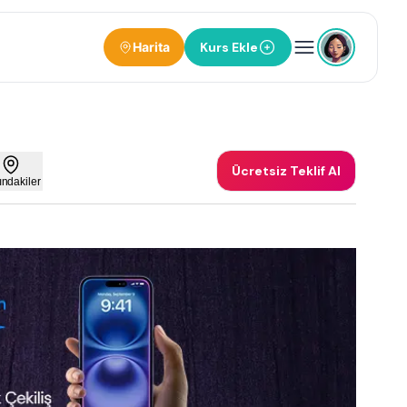
Harita
Kurs Ekle
Ücretsiz Teklif Al
ındakiler