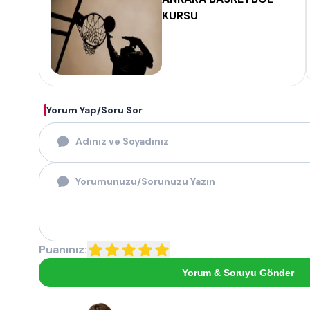
KURSU
Yorum Yap/Soru Sor
Puanınız:
Yorum & Soruyu Gönder