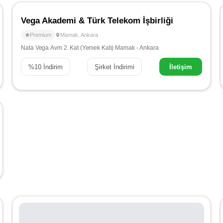
Vega Akademi & Türk Telekom İşbirliği
Premium
Mamak
,
Ankara
Nata Vega Avm 2. Kat (Yemek Katı) Mamak - Ankara
%
10
İndirim
Şirket İndirimi
İletişim