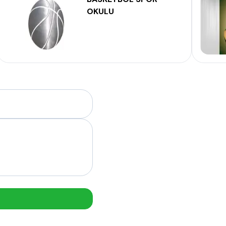
OKULU