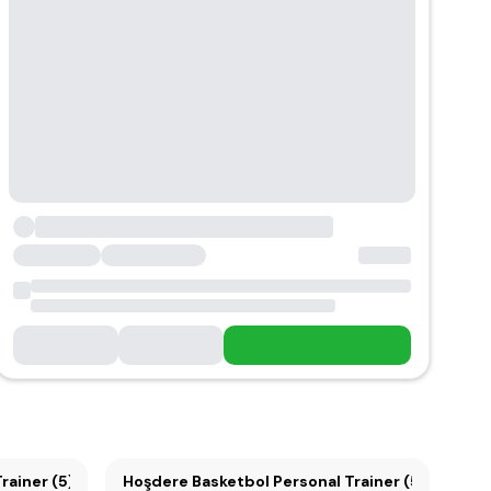
rainer (5)
Hoşdere Basketbol Personal Trainer (5)