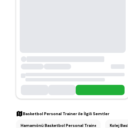
Basketbol Personal Trainer
ile İlgili Semtler
Hamamönü Basketbol Personal Trainer (5)
Kolej Bas