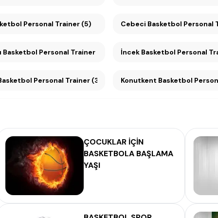
 Basketbol Personal Trainer (5)
Cebeci Basketbol Personal
ı Basketbol Personal Trainer (4)
İncek Basketbol Personal Tra
Çayyolu Basketbol Personal Trainer (3)
Konutkent Basketbol Pe
ÇOCUKLAR İÇİN
BASKETBOLA BAŞLAMA
YAŞI
BASKETBOL SPOR