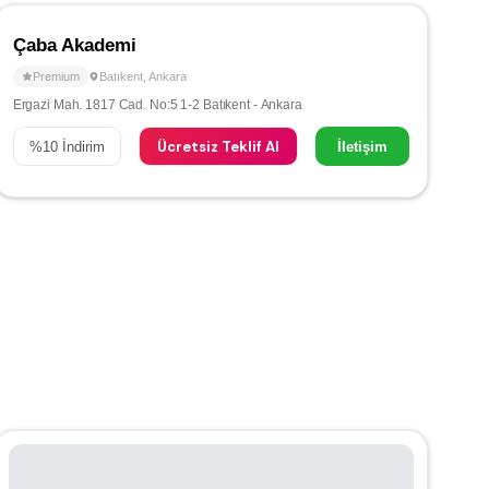
Çaba Akademi
Premium
Batıkent
,
Ankara
Ergazi Mah. 1817 Cad. No:5 1-2 Batıkent - Ankara
Ücretsiz Teklif Al
%
10
İndirim
İletişim