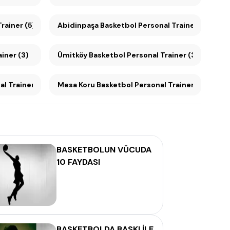
 Trainer (5)
Abidinpaşa Basketbol Personal Trainer (4)
iner (3)
Ümitköy Basketbol Personal Trainer (3)
rsonal Trainer (3)
Mesa Koru Basketbol Personal Trainer (3)
BASKETBOLUN VÜCUDA
10 FAYDASI
BASKETBOLDA BASKI İLE