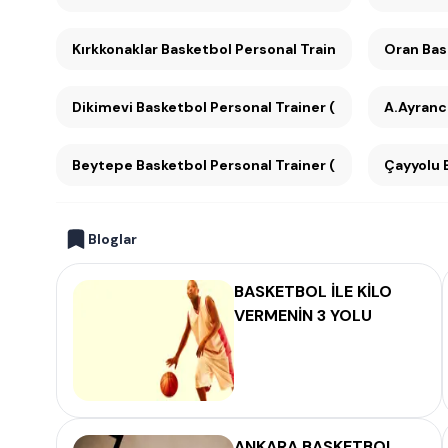
Kırkkonaklar Basketbol Personal Trainer (5)
Oran
Dikimevi Basketbol Personal Trainer (4)
A.Ayranc
Beytepe Basketbol Personal Trainer (3)
Bloglar
BASKETBOL İLE KİLO
VERMENİN 3 YOLU
ANKARA BASKETBOL